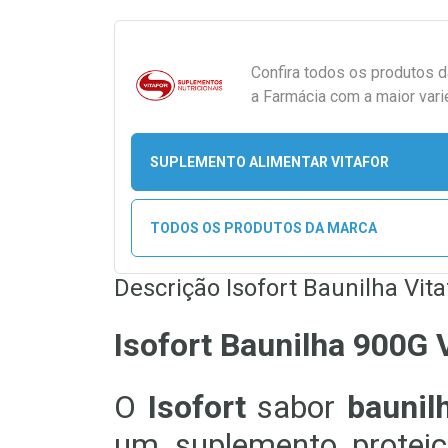
Confira todos os produtos 
a Farmácia com a maior vari
SUPLEMENTO ALIMENTAR VITAFOR
TODOS OS PRODUTOS DA MARCA
Descrição Isofort Baunilha Vit
Isofort Baunilha 900G 
O
Isofort
sabor
baunil
um suplemento protei