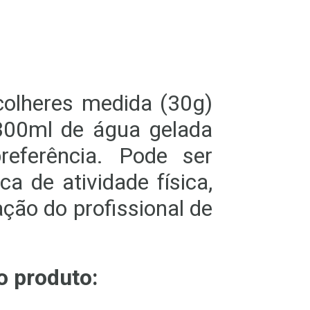
colheres medida (30g)
00ml de água gelada
referência. Pode ser
a de atividade física,
ão do profissional de
o produto: