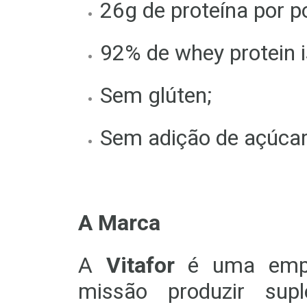
26g de proteína por p
92% de whey protein i
Sem glúten;
Sem adição de açúcar
A Marca
A
Vitafor
é uma empr
missão produzir supl