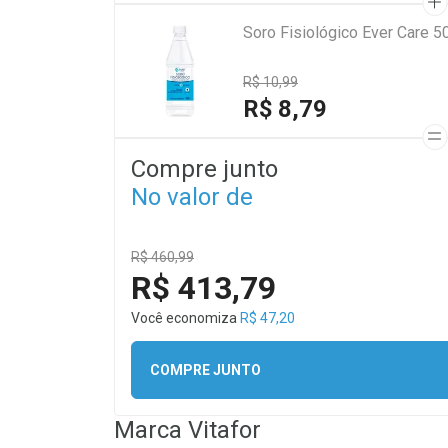
Soro Fisiológico Ever Care 5
R$ 10,99
R$ 8,79
Compre junto
No valor de
R$ 460,99
R$ 413,79
Você economiza
R$ 47,20
COMPRE JUNTO
Marca
Vitafor