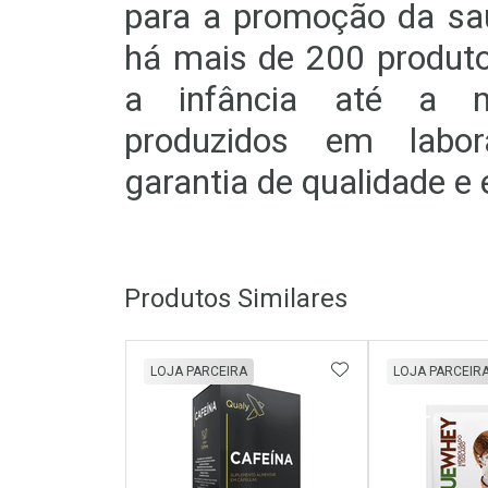
para a promoção da saú
há mais de 200 produt
a infância até a m
produzidos em labor
garantia de qualidade e 
Produtos Similares
ADICIONAR AOS 
LOJA PARCEIRA
LOJA PARCEIR