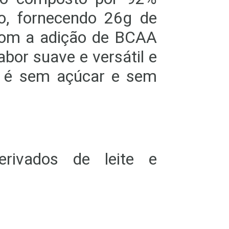
do, fornecendo 26g de
 com a adição de BCAA
bor suave e versátil e
e é sem açúcar e sem
ivados de leite e