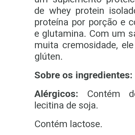
de whey protein isola
proteína por porção e
e glutamina. Com um sa
muita cremosidade, el
glúten.
Sobre os ingredientes:
Alérgicos:
Contém der
lecitina de soja.
Contém lactose.