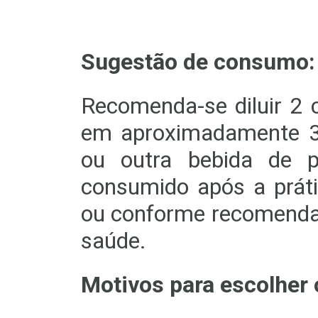
Sugestão de consumo:
Recomenda-se diluir 2 
em aproximadamente 3
ou outra bebida de p
consumido após a prátic
ou conforme recomendaç
saúde.
Motivos para escolher 