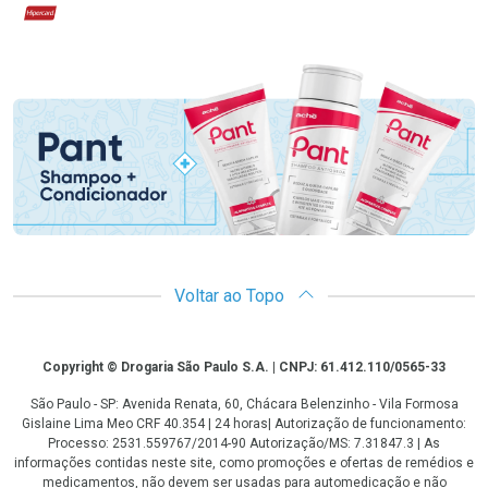
Hipercard
Promoção em Destaque
Voltar ao Topo
Copyright
Copyright © Drogaria São Paulo S.A. | CNPJ: 61.412.110/0565-33
São Paulo - SP: Avenida Renata, 60, Chácara Belenzinho - Vila Formosa
Gislaine Lima Meo CRF 40.354 | 24 horas| Autorização de funcionamento:
Processo: 2531.559767/2014-90 Autorização/MS: 7.31847.3 | As
informações contidas neste site, como promoções e ofertas de remédios e
medicamentos, não devem ser usadas para automedicação e não