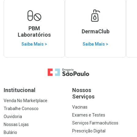
PBM
DermaClub
Laboratórios
Saiba Mais >
Saiba Mais >
Ir para a Home
Institucional
Nossos
Serviços
Venda No Marketplace
Vacinas
Trabalhe Conosco
Exames e Testes
Ouvidoria
Serviços Farmacêuticos
Nossas Lojas
Prescrição Digital
Bulário