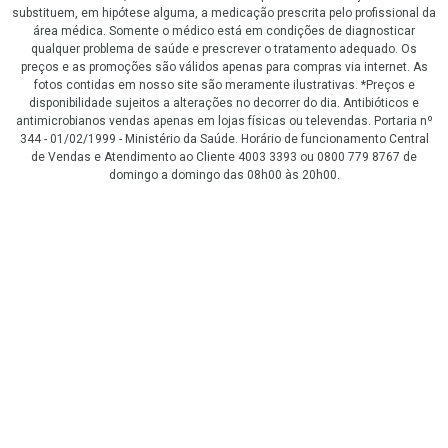
substituem, em hipótese alguma, a medicação prescrita pelo profissional da
área médica. Somente o médico está em condições de diagnosticar
qualquer problema de saúde e prescrever o tratamento adequado. Os
preços e as promoções são válidos apenas para compras via internet. As
fotos contidas em nosso site são meramente ilustrativas. *Preços e
disponibilidade sujeitos a alterações no decorrer do dia. Antibióticos e
antimicrobianos vendas apenas em lojas físicas ou televendas. Portaria nº
344 - 01/02/1999 - Ministério da Saúde. Horário de funcionamento Central
de Vendas e Atendimento ao Cliente 4003 3393 ou 0800 779 8767 de
domingo a domingo das 08h00 às 20h00.
LGPD Aceite os Cookies