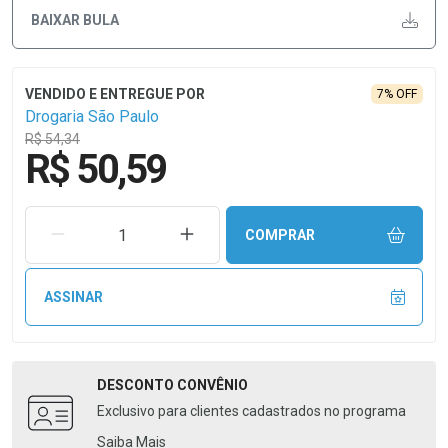
BAIXAR BULA
7% OFF
Drogaria São Paulo
R$ 54,34
R$ 50,59
REMOVER UMA UNIDADE
AUMENTAR UMA UNIDADE
COMPRAR
ASSINAR
DESCONTO
CONVÊNIO
Exclusivo para clientes cadastrados no programa
Saiba Mais