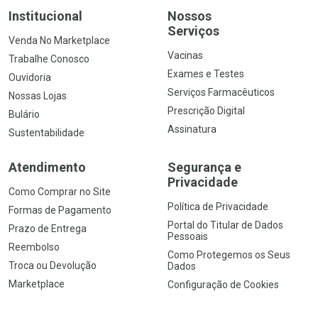
Institucional
Nossos
Serviços
Venda No Marketplace
Vacinas
Trabalhe Conosco
Exames e Testes
Ouvidoria
Serviços Farmacêuticos
Nossas Lojas
Prescrição Digital
Bulário
Assinatura
Sustentabilidade
Atendimento
Segurança e
Privacidade
Como Comprar no Site
Política de Privacidade
Formas de Pagamento
Portal do Titular de Dados
Prazo de Entrega
Pessoais
Reembolso
Como Protegemos os Seus
Troca ou Devolução
Dados
Marketplace
Configuração de Cookies