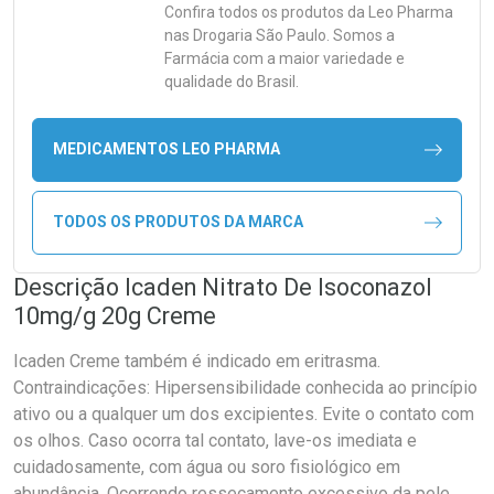
Confira todos os produtos da
Leo Pharma
nas Drogaria São Paulo. Somos a
Farmácia com a maior variedade e
qualidade do Brasil.
MEDICAMENTOS LEO PHARMA
TODOS OS PRODUTOS DA MARCA
Descrição Icaden Nitrato De Isoconazol
10mg/g 20g Creme
Icaden Creme também é indicado em eritrasma.
Contraindicações: Hipersensibilidade conhecida ao princípio
ativo ou a qualquer um dos excipientes. Evite o contato com
os olhos. Caso ocorra tal contato, lave-os imediata e
cuidadosamente, com água ou soro fisiológico em
abundância. Ocorrendo ressecamento excessivo da pele