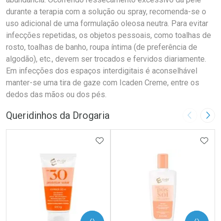
durante a terapia com a solução ou spray, recomenda-se o
uso adicional de uma formulação oleosa neutra. Para evitar
infecções repetidas, os objetos pessoais, como toalhas de
rosto, toalhas de banho, roupa íntima (de preferência de
algodão), etc., devem ser trocados e fervidos diariamente.
Em infecções dos espaços interdigitais é aconselhável
manter-se uma tira de gaze com Icaden Creme, entre os
dedos das mãos ou dos pés.
Queridinhos da Drogaria
Imagem A
Pró
ADICIONAR AOS FAVORITOS
ADIC