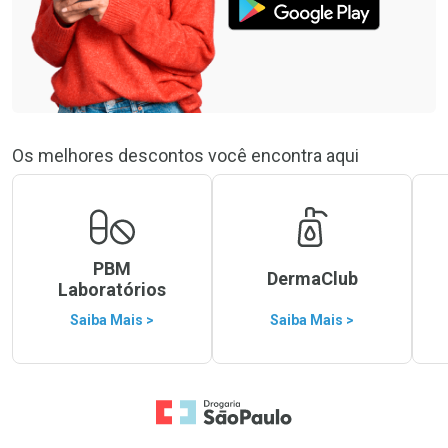
Os melhores descontos você encontra aqui
PBM
DermaClub
Laboratórios
Saiba Mais >
Saiba Mais >
Ir para a Home