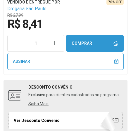
70% OFF
Drogaria São Paulo
R$ 27,99
R$ 8,41
REMOVER UMA UNIDADE
AUMENTAR UMA UNIDADE
COMPRAR
ASSINAR
DESCONTO
CONVÊNIO
Exclusivo para clientes cadastrados no programa
Saiba Mais
Ver Desconto Convênio