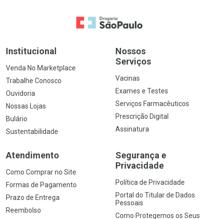
Ir para a Home
Institucional
Nossos
Serviços
Venda No Marketplace
Vacinas
Trabalhe Conosco
Exames e Testes
Ouvidoria
Serviços Farmacêuticos
Nossas Lojas
Prescrição Digital
Bulário
Assinatura
Sustentabilidade
Atendimento
Segurança e
Privacidade
Como Comprar no Site
Política de Privacidade
Formas de Pagamento
Portal do Titular de Dados
Prazo de Entrega
Pessoais
Reembolso
Como Protegemos os Seus