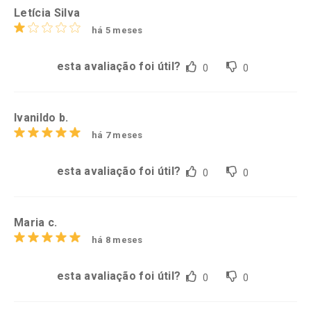
Letícia Silva
há 5 meses
esta avaliação foi útil?
0
0
Ivanildo b.
há 7 meses
esta avaliação foi útil?
0
0
Maria c.
há 8 meses
esta avaliação foi útil?
0
0