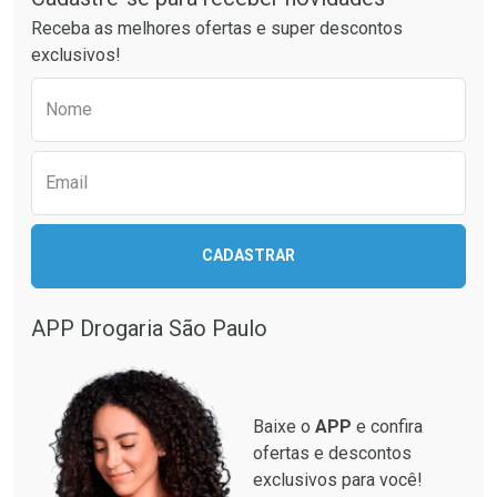
Receba as melhores ofertas e super descontos
exclusivos!
Preencha o formulário abaixo para receber 
Nome
Email
CADASTRAR
APP Drogaria São Paulo
Baixe o
APP
e confira
ofertas e descontos
exclusivos para você!