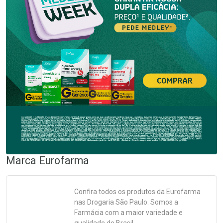
Marca
Eurofarma
Confira todos os produtos da
Eurofarma
nas Drogaria São Paulo. Somos a
Farmácia com a maior variedade e