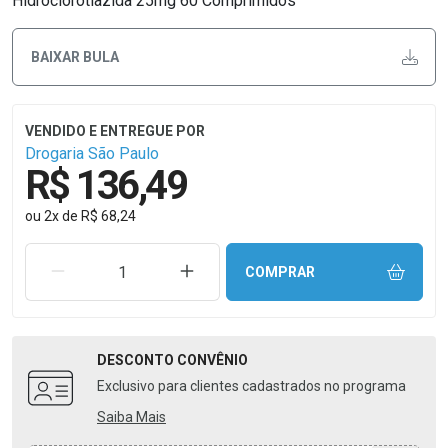
Hidroclorotiazida 25mg 60 Comprimidos
BAIXAR BULA
Drogaria São Paulo
R$ 136,49
ou
2
x
de
R$ 68,24
REMOVER UMA UNIDADE
AUMENTAR UMA UNIDADE
COMPRAR
DESCONTO
CONVÊNIO
Exclusivo para clientes cadastrados no programa
Saiba Mais