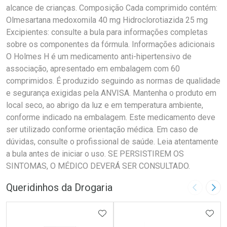
alcance de crianças. Composição Cada comprimido contém:
Olmesartana medoxomila 40 mg Hidroclorotiazida 25 mg
Excipientes: consulte a bula para informações completas
sobre os componentes da fórmula. Informações adicionais
O Holmes H é um medicamento anti-hipertensivo de
associação, apresentado em embalagem com 60
comprimidos. É produzido seguindo as normas de qualidade
e segurança exigidas pela ANVISA. Mantenha o produto em
local seco, ao abrigo da luz e em temperatura ambiente,
conforme indicado na embalagem. Este medicamento deve
ser utilizado conforme orientação médica. Em caso de
dúvidas, consulte o profissional de saúde. Leia atentamente
a bula antes de iniciar o uso. SE PERSISTIREM OS
SINTOMAS, O MÉDICO DEVERÁ SER CONSULTADO.
Queridinhos da Drogaria
Imagem A
Pró
ADICIONAR AOS FAVORITOS
ADIC