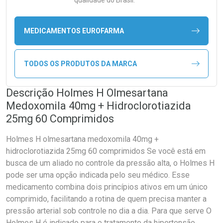
qualidade do Brasil.
MEDICAMENTOS EUROFARMA
TODOS OS PRODUTOS DA MARCA
Descrição Holmes H Olmesartana
Medoxomila 40mg + Hidroclorotiazida
25mg 60 Comprimidos
Holmes H olmesartana medoxomila 40mg +
hidroclorotiazida 25mg 60 comprimidos Se você está em
busca de um aliado no controle da pressão alta, o Holmes H
pode ser uma opção indicada pelo seu médico. Esse
medicamento combina dois princípios ativos em um único
comprimido, facilitando a rotina de quem precisa manter a
pressão arterial sob controle no dia a dia. Para que serve O
Holmes H é indicado para o tratamento da hipertensão