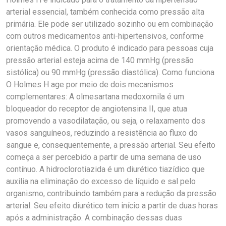
arterial essencial, também conhecida como pressão alta
primária. Ele pode ser utilizado sozinho ou em combinação
com outros medicamentos anti-hipertensivos, conforme
orientação médica. O produto é indicado para pessoas cuja
pressão arterial esteja acima de 140 mmHg (pressão
sistólica) ou 90 mmHg (pressão diastólica). Como funciona
O Holmes H age por meio de dois mecanismos
complementares: A olmesartana medoxomila é um
bloqueador do receptor de angiotensina II, que atua
promovendo a vasodilatação, ou seja, o relaxamento dos
vasos sanguíneos, reduzindo a resistência ao fluxo do
sangue e, consequentemente, a pressão arterial. Seu efeito
começa a ser percebido a partir de uma semana de uso
contínuo. A hidroclorotiazida é um diurético tiazídico que
auxilia na eliminação do excesso de líquido e sal pelo
organismo, contribuindo também para a redução da pressão
arterial. Seu efeito diurético tem início a partir de duas horas
após a administração. A combinação dessas duas