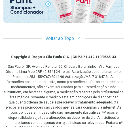
Voltar ao Topo
Copyright
Copyright © Drogaria São Paulo S.A. | CNPJ: 61.412.110/0565-33
São Paulo - SP: Avenida Renata, 60, Chácara Belenzinho - Vila Formosa
Gislaine Lima Meo CRF 40.354 | 24 horas| Autorização de funcionamento:
Processo: 2531.559767/2014-90 Autorização/MS: 7.31847.3 | As
informações contidas neste site, como promoções e ofertas de remédios e
medicamentos, não devem ser usadas para automedicação e não
substituem, em hipótese alguma, a medicação prescrita pelo profissional da
área médica. Somente o médico está em condições de diagnosticar
qualquer problema de saúde e prescrever o tratamento adequado. Os
preços e as promoções são válidos apenas para compras via internet. As
fotos contidas em nosso site são meramente ilustrativas. *Preços e
disponibilidade sujeitos a alterações no decorrer do dia. Antibióticos e
antimicrobianos vendas apenas em lojas físicas ou televendas. Portaria nº