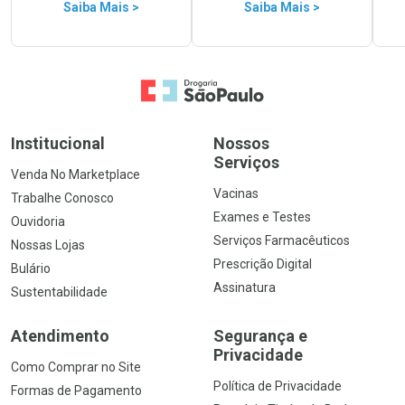
Saiba Mais >
Saiba Mais >
Ir para a Home
Institucional
Nossos
Serviços
Venda No Marketplace
Vacinas
Trabalhe Conosco
Exames e Testes
Ouvidoria
Serviços Farmacêuticos
Nossas Lojas
Prescrição Digital
Bulário
Assinatura
Sustentabilidade
Atendimento
Segurança e
Privacidade
Como Comprar no Site
Política de Privacidade
Formas de Pagamento