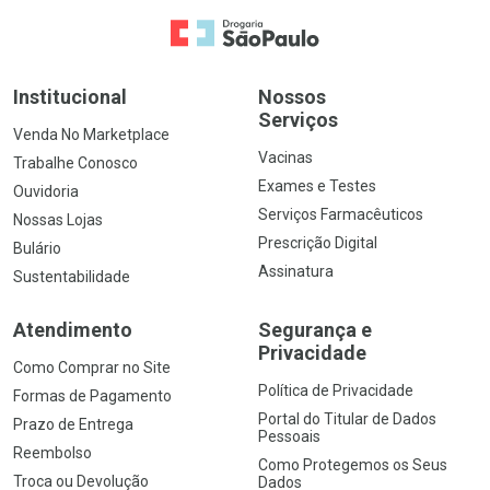
Ir para a Home
Institucional
Nossos
Serviços
Venda No Marketplace
Vacinas
Trabalhe Conosco
Exames e Testes
Ouvidoria
Serviços Farmacêuticos
Nossas Lojas
Prescrição Digital
Bulário
Assinatura
Sustentabilidade
Atendimento
Segurança e
Privacidade
Como Comprar no Site
Política de Privacidade
Formas de Pagamento
Portal do Titular de Dados
Prazo de Entrega
Pessoais
Reembolso
Como Protegemos os Seus
Troca ou Devolução
Dados