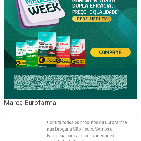
Marca
Eurofarma
Confira todos os produtos da
Eurofarma
nas Drogaria São Paulo. Somos a
Farmácia com a maior variedade e