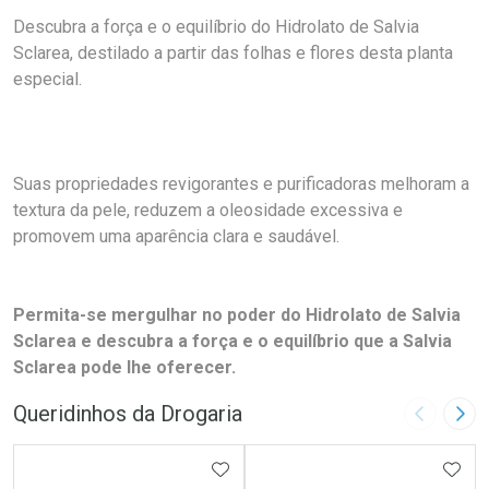
Descubra a força e o equilíbrio do Hidrolato de Salvia
Sclarea, destilado a partir das folhas e flores desta planta
especial.
Suas propriedades revigorantes e purificadoras melhoram a
textura da pele, reduzem a oleosidade excessiva e
promovem uma aparência clara e saudável.
Permita-se mergulhar no poder do Hidrolato de Salvia
Sclarea e descubra a força e o equilíbrio que a Salvia
Sclarea pode lhe oferecer.
Queridinhos da Drogaria
Imagem A
Pró
ADICIONAR AOS FAVORITOS
ADIC