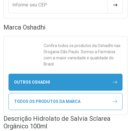
Informe seu CEP
CALCULA
Marca
Oshadhi
Confira todos os produtos da
Oshadhi
nas
Drogaria São Paulo. Somos a Farmácia
com a maior variedade e qualidade do
Brasil.
OUTROS OSHADHI
TODOS OS PRODUTOS DA MARCA
Descrição Hidrolato de Salvia Sclarea
Orgânico 100ml