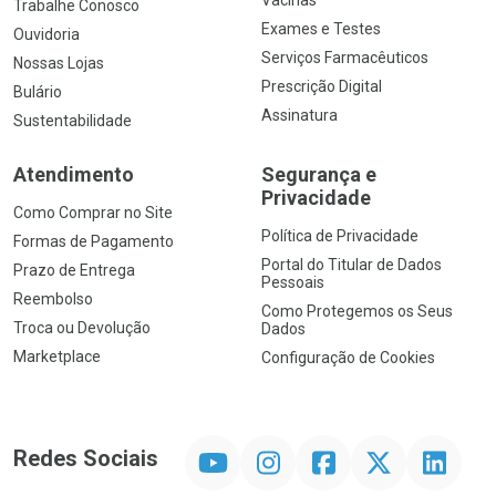
Vacinas
Trabalhe Conosco
Exames e Testes
Ouvidoria
Serviços Farmacêuticos
Nossas Lojas
Prescrição Digital
Bulário
Assinatura
Sustentabilidade
Atendimento
Segurança e
Privacidade
Como Comprar no Site
Política de Privacidade
Formas de Pagamento
Portal do Titular de Dados
Prazo de Entrega
Pessoais
Reembolso
Como Protegemos os Seus
Troca ou Devolução
Dados
Marketplace
Configuração de Cookies
YouTube
Instagram
Facebook
Twitter
Linkedin
Redes Sociais