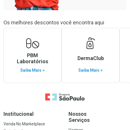
Os melhores descontos você encontra aqui
PBM
DermaClub
Laboratórios
Saiba Mais >
Saiba Mais >
Ir para a Home
Institucional
Nossos
Serviços
Venda No Marketplace