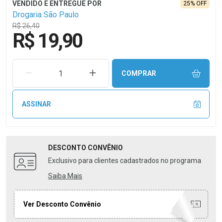
25% OFF
Drogaria São Paulo
R$ 26,40
R$ 19,90
REMOVER UMA UNIDADE
AUMENTAR UMA UNIDADE
COMPRAR
ASSINAR
DESCONTO
CONVÊNIO
Exclusivo para clientes cadastrados no programa
Saiba Mais
Ver Desconto Convênio