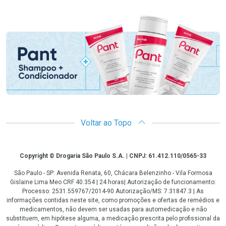
Promoção em Destaque
Voltar ao Topo
Copyright
Copyright © Drogaria São Paulo S.A. | CNPJ: 61.412.110/0565-33
São Paulo - SP: Avenida Renata, 60, Chácara Belenzinho - Vila Formosa
Gislaine Lima Meo CRF 40.354 | 24 horas| Autorização de funcionamento:
Processo: 2531.559767/2014-90 Autorização/MS: 7.31847.3 | As
informações contidas neste site, como promoções e ofertas de remédios e
medicamentos, não devem ser usadas para automedicação e não
substituem, em hipótese alguma, a medicação prescrita pelo profissional da