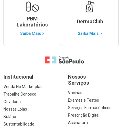
PBM
DermaClub
Laboratórios
Saiba Mais >
Saiba Mais >
Ir para a Home
Institucional
Nossos
Serviços
Venda No Marketplace
Vacinas
Trabalhe Conosco
Exames e Testes
Ouvidoria
Serviços Farmacêuticos
Nossas Lojas
Prescrição Digital
Bulário
Assinatura
Sustentabilidade