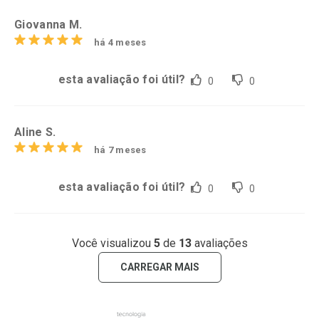
Giovanna M.
há 4 meses
esta avaliação foi útil?
0
0
Aline S.
há 7 meses
esta avaliação foi útil?
0
0
Você visualizou
5
de
13
avaliações
CARREGAR MAIS