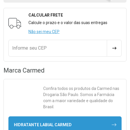
CALCULAR FRETE
Formulário para Calcular o Frete
Calcule o prazo e o valor das suas entregas
Não sei meu CEP
Informe seu CEP
CALCULA
Marca
Carmed
Confira todos os produtos da
Carmed
nas
Drogaria São Paulo. Somos a Farmácia
com a maior variedade e qualidade do
Brasil.
HIDRATANTE LABIAL CARMED