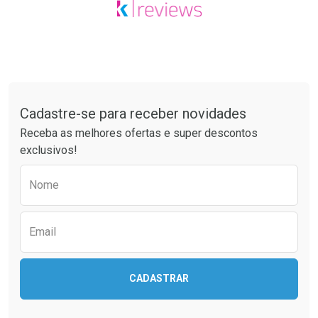
Tudo sobre a Drogaria São Paulo
Cadastre-se para receber novidades
Receba as melhores ofertas e super descontos
exclusivos!
Preencha o formulário abaixo para receber 
Nome
Email
CADASTRAR