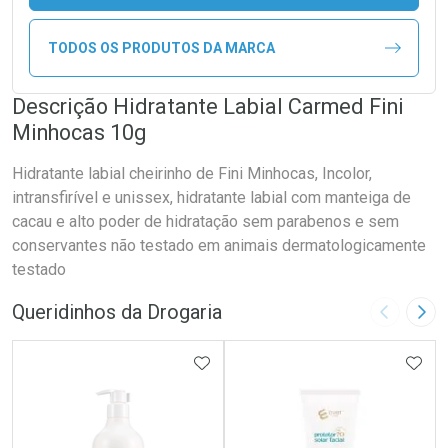
TODOS OS PRODUTOS DA MARCA
Descrição Hidratante Labial Carmed Fini
Minhocas 10g
Hidratante labial cheirinho de Fini Minhocas, Incolor,
intransfirível e unissex, hidratante labial com manteiga de
cacau e alto poder de hidratação sem parabenos e sem
conservantes não testado em animais dermatologicamente
testado
Queridinhos da Drogaria
Imagem A
Pró
ADICIONAR AOS FAVORITOS
ADIC