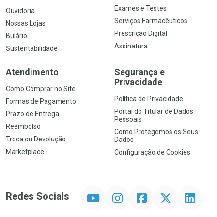
Exames e Testes
Ouvidoria
Serviços Farmacêuticos
Nossas Lojas
Prescrição Digital
Bulário
Assinatura
Sustentabilidade
Atendimento
Segurança e
Privacidade
Como Comprar no Site
Política de Privacidade
Formas de Pagamento
Portal do Titular de Dados
Prazo de Entrega
Pessoais
Reembolso
Como Protegemos os Seus
Troca ou Devolução
Dados
Marketplace
Configuração de Cookies
YouTube
Instagram
Facebook
Twitter
Linkedin
Redes Sociais