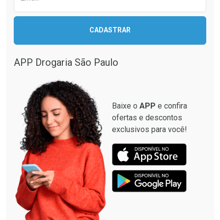
CADASTRAR
APP Drogaria São Paulo
Baixe o
APP
e confira
ofertas e descontos
exclusivos para você!