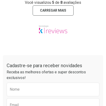
Você visualizou
5
de
8
avaliações
CARREGAR MAIS
Tudo sobre a Drogaria São Paulo
Cadastre-se para receber novidades
Receba as melhores ofertas e super descontos
exclusivos!
Preencha o formulário abaixo para receber 
Nome
Email