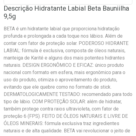
Descrição Hidratante Labial Beta Bauniilha
9,5g
BETA é um hidratante labial que proporciona hidratação
profunda e prolongada a cada toque nos lábios. Além de
contar com fator de proteção solar. PODEROSO HIDRANTE
LABIAL: fórmula é exclusiva, composta de óleos naturais,
manteiga de Karité e alguns dos mais potentes hidrantes
naturais. DESIGN ERGONÔMICO E EFICAZ: único produto
nacional com formato em esfera, mais ergonômico para o
uso do produto, otimiza o aproveitamento do produto,
evitando que ele quebre como no formato de stick.
DERMATOLOGICAMENTE TESTADO: recomendado para todo
tipo de lábio. COM PROTEÇÃO SOLAR: além de hidratar,
também protege contra raios ultravioleta, com fator de
proteção 6 (FPS). FEITO DE ÓLEOS NATURAIS E LIVRE DE
ÓLEOS MINERAIS: fórmula exclusiva traz ingredientes
naturais e de alta qualidade. BETA vai revolucionar o jeito de