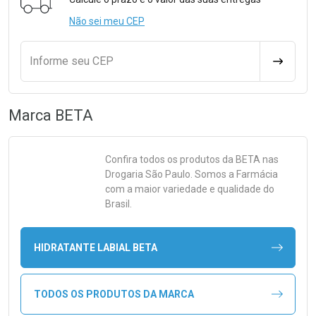
Não sei meu CEP
Informe seu CEP
CALCULA
Marca
BETA
Confira todos os produtos da
BETA
nas
Drogaria São Paulo. Somos a Farmácia
com a maior variedade e qualidade do
Brasil.
HIDRATANTE LABIAL BETA
TODOS OS PRODUTOS DA MARCA