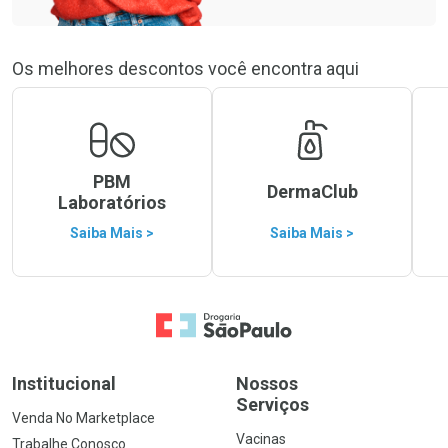
Os melhores descontos você encontra aqui
PBM
DermaClub
Laboratórios
Saiba Mais >
Saiba Mais >
Ir para a Home
Institucional
Nossos
Serviços
Venda No Marketplace
Vacinas
Trabalhe Conosco