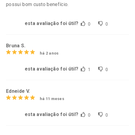
possui bom custo benefício.
esta avaliação foi útil?
0
0
Bruna S.
há 2 anos
esta avaliação foi útil?
1
0
Edneide V.
há 11 meses
esta avaliação foi útil?
0
0