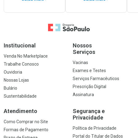
Ir para a Home
Institucional
Nossos
Serviços
Venda No Marketplace
Vacinas
Trabalhe Conosco
Exames e Testes
Ouvidoria
Serviços Farmacêuticos
Nossas Lojas
Prescrição Digital
Bulário
Assinatura
Sustentabilidade
Atendimento
Segurança e
Privacidade
Como Comprar no Site
Política de Privacidade
Formas de Pagamento
Portal do Titular de Dados
Prazo de Entrega