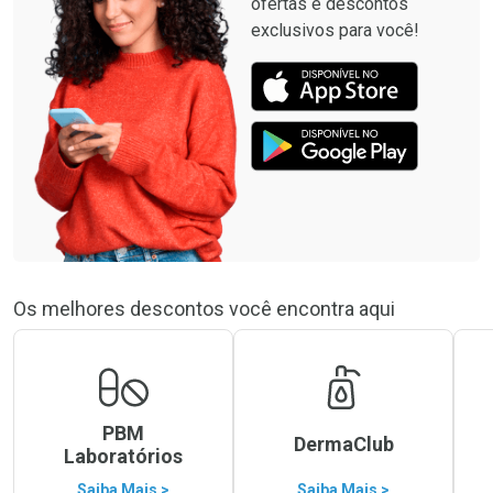
ofertas e descontos
exclusivos para você!
Os melhores descontos você encontra aqui
PBM
DermaClub
Laboratórios
Saiba Mais >
Saiba Mais >