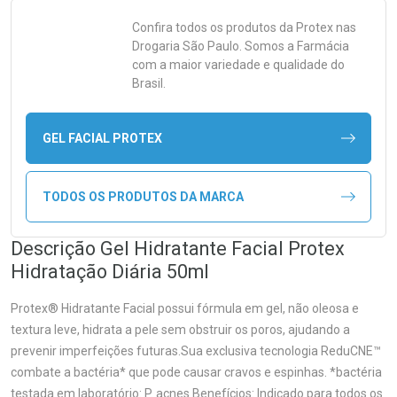
Confira todos os produtos da
Protex
nas
Drogaria São Paulo. Somos a Farmácia
com a maior variedade e qualidade do
Brasil.
GEL FACIAL PROTEX
TODOS OS PRODUTOS DA MARCA
Descrição Gel Hidratante Facial Protex
Hidratação Diária 50ml
Protex® Hidratante Facial possui fórmula em gel, não oleosa e
textura leve, hidrata a pele sem obstruir os poros, ajudando a
prevenir imperfeições futuras.Sua exclusiva tecnologia ReduCNE™
combate a bactéria* que pode causar cravos e espinhas. *bactéria
testada em laboratório: P. acnes Benefícios: Indicado para todos os