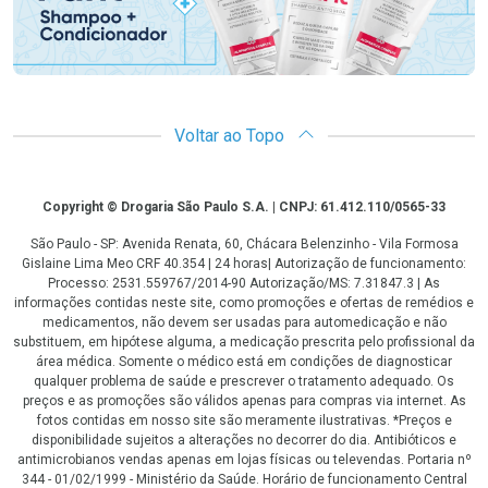
Voltar ao Topo
Copyright
Copyright © Drogaria São Paulo S.A. | CNPJ: 61.412.110/0565-33
São Paulo - SP: Avenida Renata, 60, Chácara Belenzinho - Vila Formosa
Gislaine Lima Meo CRF 40.354 | 24 horas| Autorização de funcionamento:
Processo: 2531.559767/2014-90 Autorização/MS: 7.31847.3 | As
informações contidas neste site, como promoções e ofertas de remédios e
medicamentos, não devem ser usadas para automedicação e não
substituem, em hipótese alguma, a medicação prescrita pelo profissional da
área médica. Somente o médico está em condições de diagnosticar
qualquer problema de saúde e prescrever o tratamento adequado. Os
preços e as promoções são válidos apenas para compras via internet. As
fotos contidas em nosso site são meramente ilustrativas. *Preços e
disponibilidade sujeitos a alterações no decorrer do dia. Antibióticos e
antimicrobianos vendas apenas em lojas físicas ou televendas. Portaria nº
344 - 01/02/1999 - Ministério da Saúde. Horário de funcionamento Central