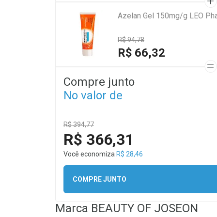
Azelan Gel 150mg/g LEO Ph
R$ 94,78
R$ 66,32
Compre junto
No valor de
R$ 394,77
R$ 366,31
Você economiza
R$ 28,46
COMPRE JUNTO
Marca
BEAUTY OF JOSEON