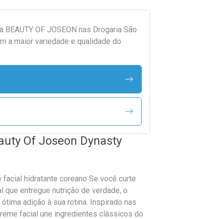
da
BEAUTY OF JOSEON
nas Drogaria São
m a maior variedade e qualidade do
eauty Of Joseon Dynasty
acial hidratante coreano Se você curte
l que entregue nutrição de verdade, o
tima adição à sua rotina. Inspirado nas
creme facial une ingredientes clássicos do