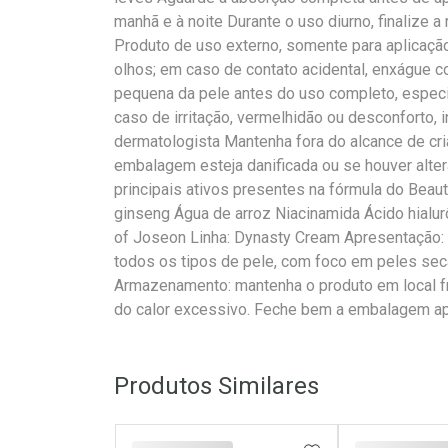
manhã e à noite Durante o uso diurno, finalize a
Produto de uso externo, somente para aplicação
olhos; em caso de contato acidental, enxágue 
pequena da pele antes do uso completo, especi
caso de irritação, vermelhidão ou desconforto, 
dermatologista Mantenha fora do alcance de cri
embalagem esteja danificada ou se houver alte
principais ativos presentes na fórmula do Beau
ginseng Água de arroz Niacinamida Ácido hialu
of Joseon Linha: Dynasty Cream Apresentação: 
todos os tipos de pele, com foco em peles sec
Armazenamento: mantenha o produto em local fre
do calor excessivo. Feche bem a embalagem ap
Produtos Similares