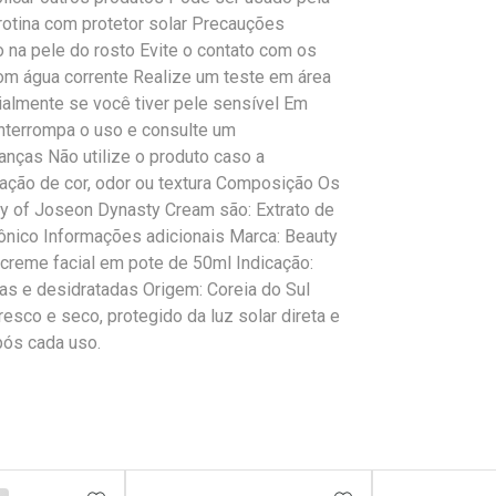
 rotina com protetor solar Precauções
 na pele do rosto Evite o contato com os
com água corrente Realize um teste em área
almente se você tiver pele sensível Em
interrompa o uso e consulte um
anças Não utilize o produto caso a
ração de cor, odor ou textura Composição Os
ty of Joseon Dynasty Cream são: Extrato de
rônico Informações adicionais Marca: Beauty
creme facial em pote de 50ml Indicação:
as e desidratadas Origem: Coreia do Sul
sco e seco, protegido da luz solar direta e
ós cada uso.