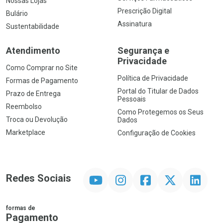
Nossas Lojas
Prescrição Digital
Bulário
Assinatura
Sustentabilidade
Atendimento
Segurança e
Privacidade
Como Comprar no Site
Política de Privacidade
Formas de Pagamento
Portal do Titular de Dados
Prazo de Entrega
Pessoais
Reembolso
Como Protegemos os Seus
Troca ou Devolução
Dados
Marketplace
Configuração de Cookies
YouTube
Instagram
Facebook
Twitter
Linkedin
Redes Sociais
formas de
Pagamento