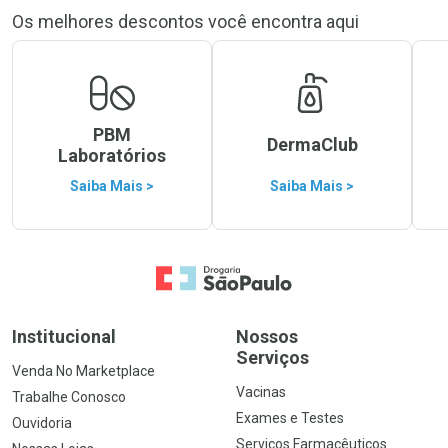
Os melhores descontos você encontra aqui
PBM
DermaClub
Laboratórios
Saiba Mais >
Saiba Mais >
Ir para a Home
Institucional
Nossos
Serviços
Venda No Marketplace
Vacinas
Trabalhe Conosco
Exames e Testes
Ouvidoria
Serviços Farmacêuticos