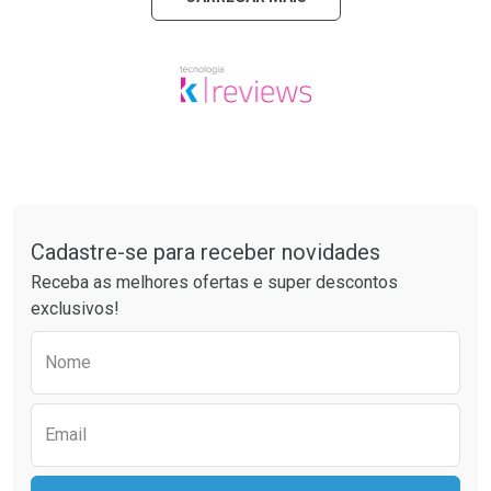
Tudo sobre a Drogaria São Paulo
Cadastre-se para receber novidades
Receba as melhores ofertas e super descontos
exclusivos!
Preencha o formulário abaixo para receber 
Nome
Email