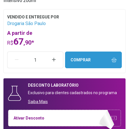
Intensivo 200ml
Drogaria São Paulo
A partir de
67
,90*
R$
REMOVER UMA UNIDADE
AUMENTAR UMA UNIDADE
COMPRAR
DESCONTO
LABORATÓRIO
Exclusivo para clientes cadastrados no programa
Saiba Mais
Ativar Desconto