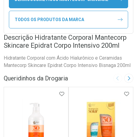
TODOS OS PRODUTOS DA MARCA
Descrição Hidratante Corporal Mantecorp
Skincare Epidrat Corpo Intensivo 200ml
Hidratante Corporal com Ácido Hialurônico e Ceramidas
Mantecorp Skincare Epidrat Corpo Intensivo Bisnaga 200ml
Queridinhos da Drogaria
Imagem A
Pró
ADICIONAR AOS FAVORITOS
ADIC