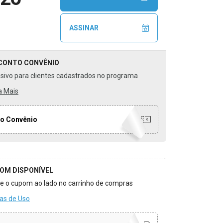
ASSINAR
CONTO
CONVÊNIO
usivo para clientes cadastrados no programa
a Mais
o Convênio
OM DISPONÍVEL
ize o cupom ao lado no carrinho de compras
as de Uso