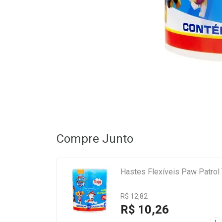
Compre Junto
Hastes Flexíveis Paw Patrol
R$ 12,82
R$ 10,26