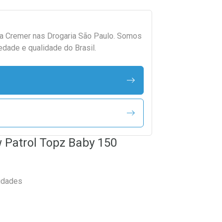
da
Cremer
nas Drogaria São Paulo. Somos
edade e qualidade do Brasil.
w Patrol Topz Baby 150
idades