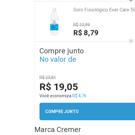
Soro Fisiológico Ever Care 5
R$ 10,99
R$ 8,79
Compre junto
No valor de
R$ 23,81
R$ 19,05
Você economiza
R$ 4,76
COMPRE JUNTO
Marca
Cremer