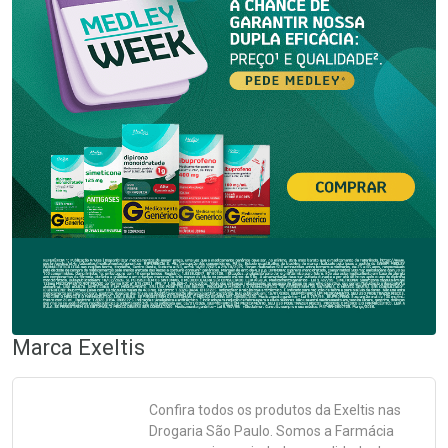
Marca
Exeltis
Confira todos os produtos da
Exeltis
nas
Drogaria São Paulo. Somos a Farmácia