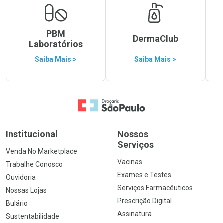
PBM
DermaClub
Laboratórios
Saiba Mais >
Saiba Mais >
Ir para a Home
Institucional
Nossos
Serviços
Venda No Marketplace
Vacinas
Trabalhe Conosco
Exames e Testes
Ouvidoria
Serviços Farmacêuticos
Nossas Lojas
Prescrição Digital
Bulário
Assinatura
Sustentabilidade