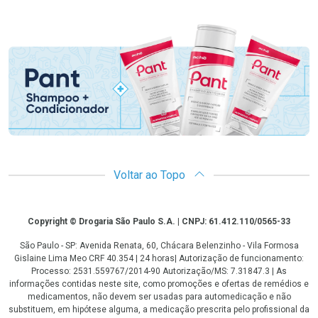
Promoção em Destaque
Voltar ao Topo
Copyright
Copyright © Drogaria São Paulo S.A. | CNPJ: 61.412.110/0565-33
São Paulo - SP: Avenida Renata, 60, Chácara Belenzinho - Vila Formosa
Gislaine Lima Meo CRF 40.354 | 24 horas| Autorização de funcionamento:
Processo: 2531.559767/2014-90 Autorização/MS: 7.31847.3 | As
informações contidas neste site, como promoções e ofertas de remédios e
medicamentos, não devem ser usadas para automedicação e não
substituem, em hipótese alguma, a medicação prescrita pelo profissional da