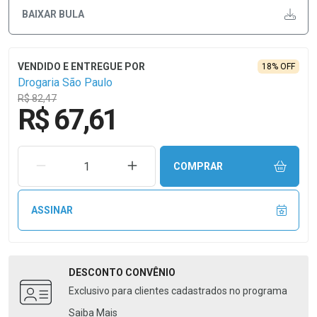
BAIXAR BULA
18% OFF
Drogaria São Paulo
R$ 82,47
R$ 67,61
REMOVER UMA UNIDADE
AUMENTAR UMA UNIDADE
COMPRAR
ASSINAR
DESCONTO
CONVÊNIO
Exclusivo para clientes cadastrados no programa
Saiba Mais