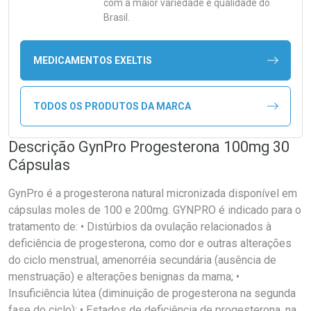
com a maior variedade e qualidade do
Brasil.
MEDICAMENTOS EXELTIS
TODOS OS PRODUTOS DA MARCA
Descrição GynPro Progesterona 100mg 30
Cápsulas
GynPro é a progesterona natural micronizada disponível em
cápsulas moles de 100 e 200mg. GYNPRO é indicado para o
tratamento de: • Distúrbios da ovulação relacionados à
deficiência de progesterona, como dor e outras alterações
do ciclo menstrual, amenorréia secundária (ausência de
menstruação) e alterações benignas da mama; •
Insuficiência lútea (diminuição de progesterona na segunda
fase do ciclo); • Estados de deficiência de progesterona, na