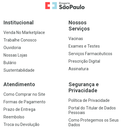
Ir para a Home
Institucional
Nossos
Serviços
Venda No Marketplace
Vacinas
Trabalhe Conosco
Exames e Testes
Ouvidoria
Serviços Farmacêuticos
Nossas Lojas
Prescrição Digital
Bulário
Assinatura
Sustentabilidade
Atendimento
Segurança e
Privacidade
Como Comprar no Site
Política de Privacidade
Formas de Pagamento
Portal do Titular de Dados
Prazo de Entrega
Pessoais
Reembolso
Como Protegemos os Seus
Troca ou Devolução
Dados