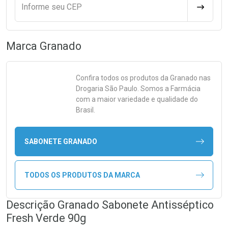
Informe seu CEP
CALCULA
Marca
Granado
Confira todos os produtos da
Granado
nas
Drogaria São Paulo. Somos a Farmácia
com a maior variedade e qualidade do
Brasil.
SABONETE GRANADO
TODOS OS PRODUTOS DA MARCA
Descrição Granado Sabonete Antisséptico
Fresh Verde 90g