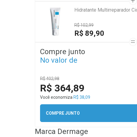
Hidratante Multirreparador 
R$ 102,99
R$ 89,90
Compre junto
No valor de
R$ 402,98
R$ 364,89
Você economiza
R$ 38,09
COMPRE JUNTO
Marca
Dermage