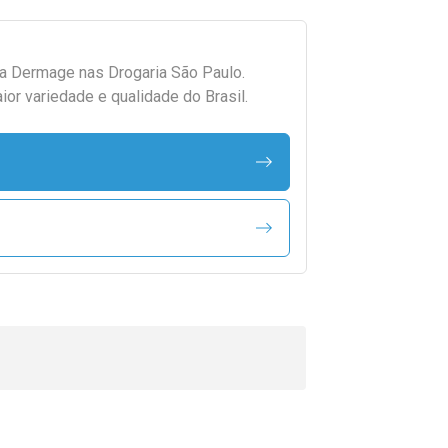
da
Dermage
nas Drogaria São Paulo.
r variedade e qualidade do Brasil.