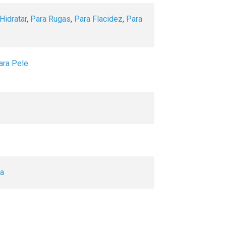
Hidratar
,
Para Rugas
,
Para Flacidez
,
Para
ara Pele
ca