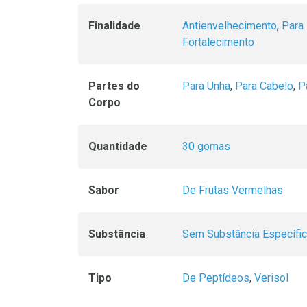
Finalidade
Antienvelhecimento
,
Para 
Fortalecimento
Partes do
Para Unha
,
Para Cabelo
,
P
Corpo
Quantidade
30 gomas
Sabor
De Frutas Vermelhas
Substância
Sem Substância Específi
Tipo
De Peptídeos
,
Verisol