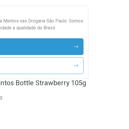
da
Mentos
nas Drogaria São Paulo. Somos
edade e qualidade do Brasil.
tos Bottle Strawberry 105g
5g