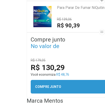
Para Parar De Fumar NiQuiti
R$ 139,06
R$ 90,39
Compre junto
No valor de
R$ 179,05
R$ 130,29
Você economiza
R$ 48,76
COMPRE JUNTO
Marca
Mentos