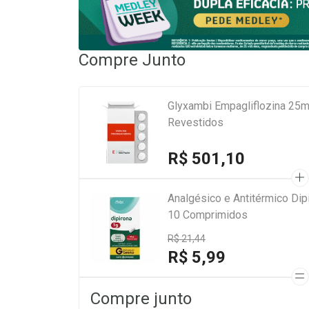
Compre Junto
Glyxambi Empagliflozina 25m
Revestidos
R$ 501,10
Analgésico e Antitérmico Di
10 Comprimidos
R$ 21,44
R$ 5,99
Compre junto