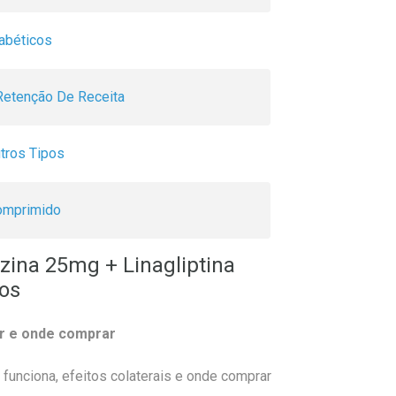
iabéticos
etenção De Receita
tros Tipos
omprimido
zina 25mg + Linagliptina
os
ar e onde comprar
funciona, efeitos colaterais e onde comprar