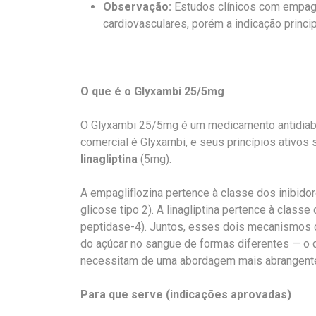
Observação:
Estudos clínicos com empag
cardiovasculares, porém a indicação princip
O que é o Glyxambi 25/5mg
O Glyxambi 25/5mg é um medicamento antidiabé
comercial é Glyxambi, e seus princípios ativos
linagliptina
(5mg).
A empagliflozina pertence à classe dos inibido
glicose tipo 2). A linagliptina pertence à class
peptidase-4). Juntos, esses dois mecanismos 
do açúcar no sangue de formas diferentes — o 
necessitam de uma abordagem mais abrangent
Para que serve (indicações aprovadas)