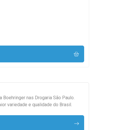
da
Boehringer
nas Drogaria São Paulo.
r variedade e qualidade do Brasil.