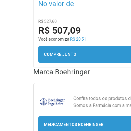
No valor de
R$ 527,60
R$ 507,09
Você economiza
R$ 20,51
COMPRE JUNTO
Marca
Boehringer
Confira todos os produtos 
Somos a Farmácia com a maio
MEDICAMENTOS BOEHRINGER