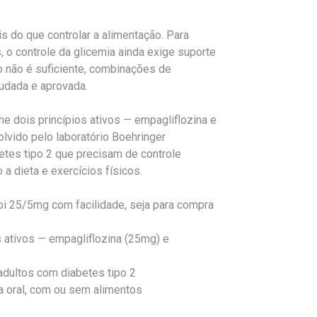
s do que controlar a alimentação. Para
 o controle da glicemia ainda exige suporte
não é suficiente, combinações de
tudada e aprovada.
 dois princípios ativos — empagliflozina e
lvido pelo laboratório Boehringer
betes tipo 2 que precisam de controle
 dieta e exercícios físicos.
bi 25/5mg com facilidade, seja para compra
ativos — empagliflozina (25mg) e
adultos com diabetes tipo 2
a oral, com ou sem alimentos