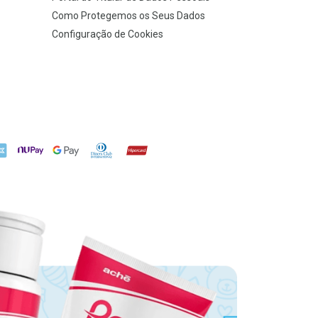
Como Protegemos os Seus Dados
Configuração de Cookies
X
NuPay
Google Pay
Diners Club
Hipercard