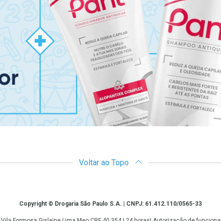
Voltar ao Topo
Copyright © Drogaria São Paulo S.A. | CNPJ: 61.412.110/0565-33
 - Vila Formosa Gislaine Lima Meo CRF 40.354 | 24 horas| Autorização de funci