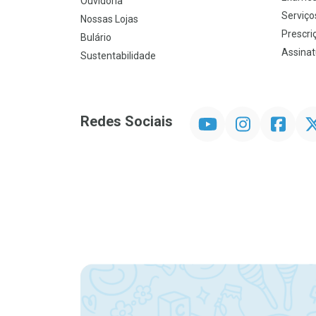
Ouvidoria
Serviço
Nossas Lojas
Prescriç
Bulário
Assinat
Sustentabilidade
YouTube
Instagram
Facebook
Twit
Redes Sociais
Promoção em Destaque