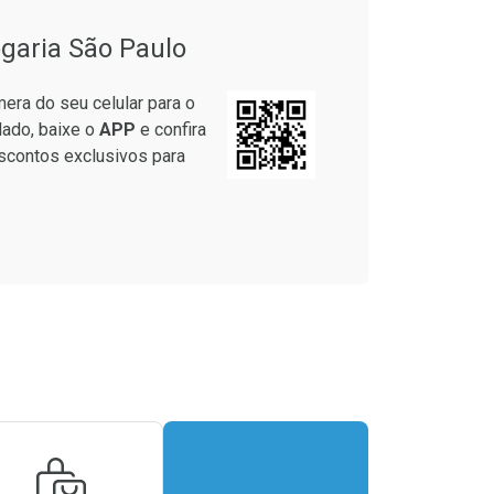
garia São Paulo
era do seu celular para o
lado, baixe o
APP
e confira
scontos exclusivos para