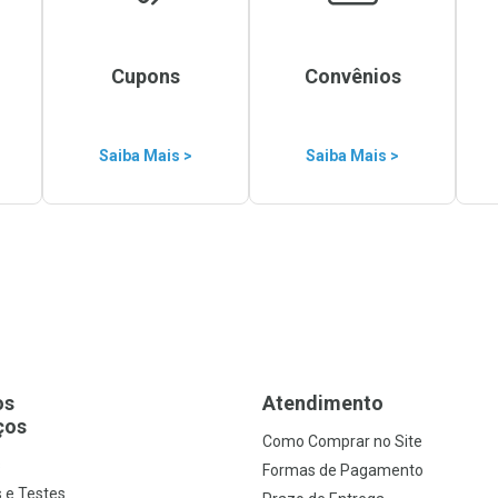
Cupons
Convênios
Saiba Mais >
Saiba Mais >
os
Atendimento
ços
Como Comprar no Site
s
Formas de Pagamento
 e Testes