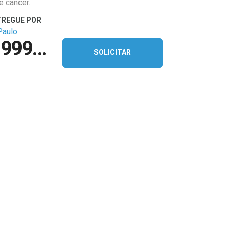
e câncer.
Paulo
R$ 17.999,90
SOLICITAR