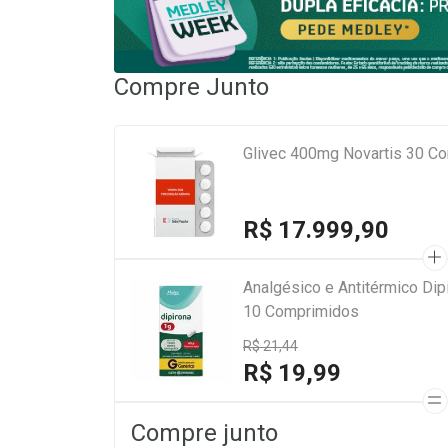
Compre Junto
Glivec 400mg Novartis 30 C
R$ 17.999,90
Analgésico e Antitérmico Di
10 Comprimidos
R$ 21,44
R$ 19,99
Compre junto