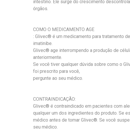
intestino. Ele surge do crescimento descontrol
órgãos.
COMO O MEDICAMENTO AGE
: Glivec® é um medicamento para tratamento de
imatinibe.
Glivec® age interrompendo a produção de célu
anteriormente.
Se você tiver qualquer dúvida sobre como o G
foi prescrito para você,
pergunte ao seu médico.
CONTRAINDICAÇÃO:
Glivec® é contraindicado em pacientes com alerg
qualquer um dos ingredientes do produto. Se e
médico antes de tomar Glivec®. Se você suspei
seu médico.