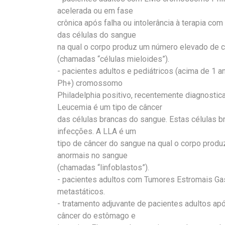
acelerada ou em fase
crônica após falha ou intolerância à terapia com
das células do sangue
na qual o corpo produz um número elevado de 
(chamadas “células mieloides”).
- pacientes adultos e pediátricos (acima de 1 
Ph+) cromossomo
Philadelphia positivo, recentemente diagnostic
Leucemia é um tipo de câncer
das células brancas do sangue. Estas células 
infecções. A LLA é um
tipo de câncer do sangue na qual o corpo prod
anormais no sangue
(chamadas “linfoblastos”).
- pacientes adultos com Tumores Estromais Gast
metastáticos.
- tratamento adjuvante de pacientes adultos ap
câncer do estômago e