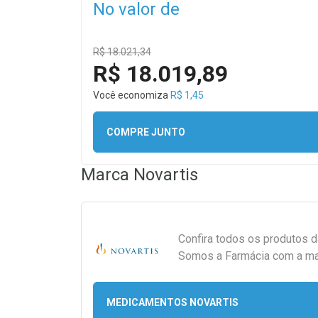
No valor de
R$ 18.021,34
R$ 18.019,89
Você economiza
R$ 1,45
COMPRE JUNTO
Marca
Novartis
Confira todos os produtos 
Somos a Farmácia com a maio
MEDICAMENTOS NOVARTIS