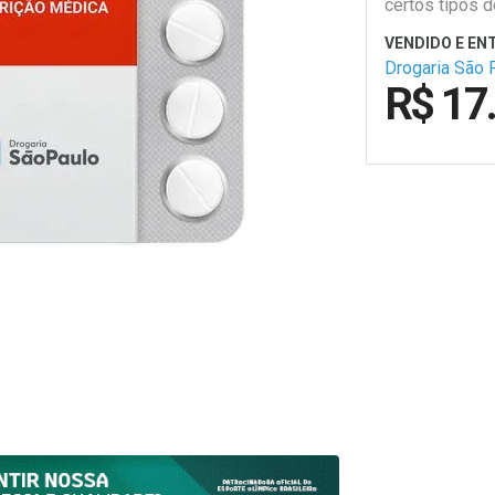
certos tipos d
Drogaria São 