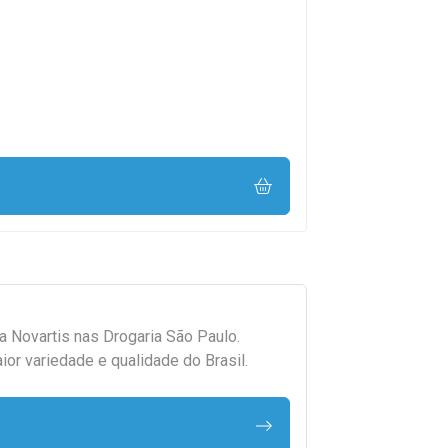
da
Novartis
nas Drogaria São Paulo.
r variedade e qualidade do Brasil.