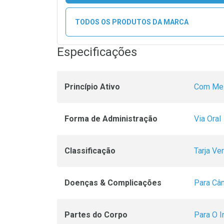
TODOS OS PRODUTOS DA MARCA
Especificações
Princípio Ativo
Com Mes
Forma de Administração
Via Oral
Classificação
Tarja Ve
Doenças & Complicações
Para Câ
Partes do Corpo
Para O I