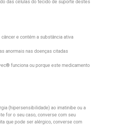
ado das células do tecido de suporte destes
 câncer e contém a substância ativa
las anormais nas doenças citadas
livec® funciona ou porque este medicamento
ia (hipersensibilidade) ao imatinibe ou a
ste for o seu caso, converse com seu
ta que pode ser alérgico, converse com