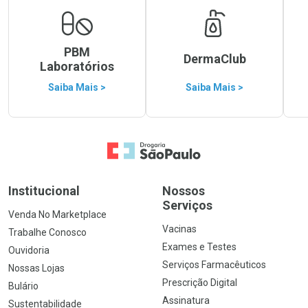
PBM
DermaClub
Laboratórios
Saiba Mais >
Saiba Mais >
Ir para a Home
Institucional
Nossos
Serviços
Venda No Marketplace
Vacinas
Trabalhe Conosco
Exames e Testes
Ouvidoria
Serviços Farmacêuticos
Nossas Lojas
Prescrição Digital
Bulário
Assinatura
Sustentabilidade