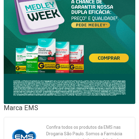
Marca
EMS
Confira todos os produtos da
EMS
nas
Drogaria São Paulo. Somos a Farmácia