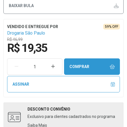
BAIXAR BULA
59% OFF
Drogaria São Paulo
R$ 46,99
R$ 19,35
REMOVER UMA UNIDADE
AUMENTAR UMA UNIDADE
COMPRAR
ASSINAR
DESCONTO
CONVÊNIO
Exclusivo para clientes cadastrados no programa
Saiba Mais