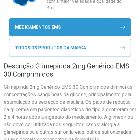
com a maior variedade e qualidade do
Brasil.
MEDICAMENTOS EMS
TODOS OS PRODUTOS DA MARCA
Descrição Glimepirida 2mg Genérico EMS
30 Comprimidos
Glimepirida 2mg Genérico EMS 30 Comprimidos diminui as
concentrações sanguíneas da glicose, principalmente pela
estimulação da secreção de insulina. Os picos de redução
da glicemia em pacientes diabéticos do tipo 2 ocorreram em
2 a 4 horas após a ingestão do medicamento. A glimepirida
não deve ser utilizada nos seguintes casos: alergia à
glimepirida ou a outras sulfonilureias, outras sulfonamidas
ou aos demais componentes da formulação.