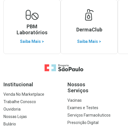
PBM
DermaClub
Laboratórios
Saiba Mais >
Saiba Mais >
Ir para a Home
Institucional
Nossos
Serviços
Venda No Marketplace
Vacinas
Trabalhe Conosco
Exames e Testes
Ouvidoria
Serviços Farmacêuticos
Nossas Lojas
Prescrição Digital
Bulário