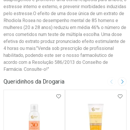
estresse interno e externo, e prevenir morbidades induzidas
pelo estresse.O efeito de uma dose única de um extrato de
Rhodiola Rosea no desempenho mental de 85 homens e
mulheres (20 a 28 anos) reduziu em média 46% o número de
erros cometidos num teste de múltipla escolha. Uma dose
efetiva do extrato produz pronunciado efeito estimulante de
4 horas ou mais."Venda sob prescrição de profissional
habilitado, podendo este ser o nosso farmacêutico de
acordo com a Resolução 586/2013 do Conselho de
Farmácia. Consulte-o!"
Queridinhos da Drogaria
Imagem A
Pró
ADICIONAR AOS FAVORITOS
ADIC