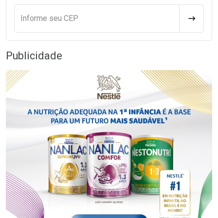
Informe seu CEP
CALCULA
Publicidade