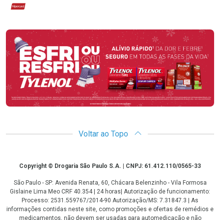
Hipercard
Promoção em Destaque
Voltar ao Topo
Copyright
Copyright © Drogaria São Paulo S.A. | CNPJ: 61.412.110/0565-33
São Paulo - SP: Avenida Renata, 60, Chácara Belenzinho - Vila Formosa
Gislaine Lima Meo CRF 40.354 | 24 horas| Autorização de funcionamento:
Processo: 2531.559767/2014-90 Autorização/MS: 7.31847.3 | As
informações contidas neste site, como promoções e ofertas de remédios e
medicamentos, não devem ser usadas para automedicação e não