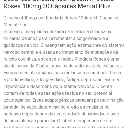
Rosea 100mg 30 Cápsulas Mental Plus
Ginseng 400mg com Rhodiola Rosea 100mg 30 Cápsulas
Mental Plus
Ginseng é uma planta utilizada na medicina chinesa há
milhares de anos para incrementar a longevidade e a
qualidade de vida. Ginseng tem ação estimulante do sistema
nervoso central e é usada no tratamento de alterações da
função cognitiva, estresse e fadiga.Rhodiola Rosea é uma
planta nativa da Sibéria ártica muito utilizada pela cultura da
Europa oriental e asiática para melhorar a resistência física,
a produtividade, a longevidade, fadiga, depressão, anemia,
impotência e desordens do Sistema Nervoso. O ponto
comum de todas essas ações reside no seu potencial
adaptogênico. Ervas adaptogênicas parecem possuir função
bimodal de ação, determinando efeito estimulante ou
sedativo dependendo da necessidade do indivíduo diante
de uma situação particular. O intento terapêutico de um
adaptogênico é promover uma ótima resposta para ambos, o