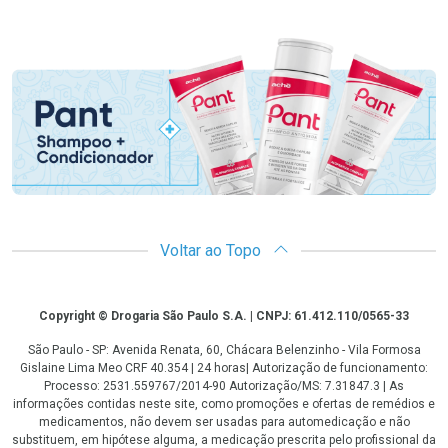
Promoção em Destaque
Voltar ao Topo
Copyright
Copyright © Drogaria São Paulo S.A. | CNPJ: 61.412.110/0565-33
São Paulo - SP: Avenida Renata, 60, Chácara Belenzinho - Vila Formosa
Gislaine Lima Meo CRF 40.354 | 24 horas| Autorização de funcionamento:
Processo: 2531.559767/2014-90 Autorização/MS: 7.31847.3 | As
informações contidas neste site, como promoções e ofertas de remédios e
medicamentos, não devem ser usadas para automedicação e não
substituem, em hipótese alguma, a medicação prescrita pelo profissional da