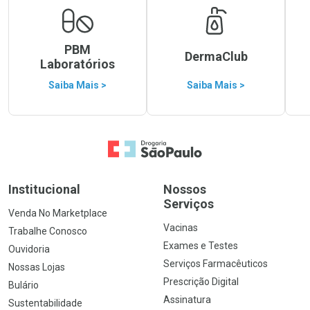
PBM
DermaClub
Laboratórios
Saiba Mais >
Saiba Mais >
Ir para a Home
Institucional
Nossos
Serviços
Venda No Marketplace
Vacinas
Trabalhe Conosco
Exames e Testes
Ouvidoria
Serviços Farmacêuticos
Nossas Lojas
Prescrição Digital
Bulário
Assinatura
Sustentabilidade