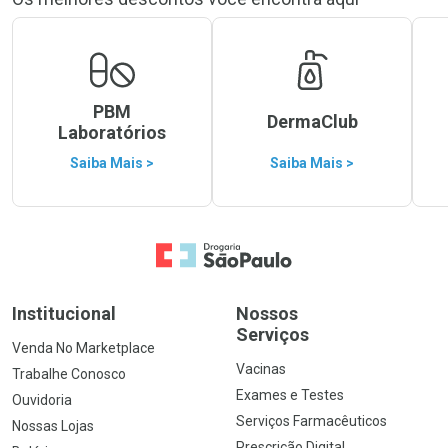
PBM
DermaClub
Laboratórios
Saiba Mais >
Saiba Mais >
Ir para a Home
Institucional
Nossos
Serviços
Venda No Marketplace
Vacinas
Trabalhe Conosco
Exames e Testes
Ouvidoria
Serviços Farmacêuticos
Nossas Lojas
Prescrição Digital