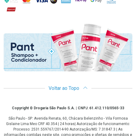
Hipercard
Promoção em Destaque
Voltar ao Topo
Copyright
Copyright © Drogaria São Paulo S.A. | CNPJ: 61.412.110/0565-33
São Paulo - SP: Avenida Renata, 60, Chácara Belenzinho - Vila Formosa
Gislaine Lima Meo CRF 40.354 | 24 horas| Autorização de funcionamento:
Processo: 2531.559767/2014-90 Autorização/MS: 7.31847.3 | As
informações contidas neste site, como promoções e ofertas de remédios e