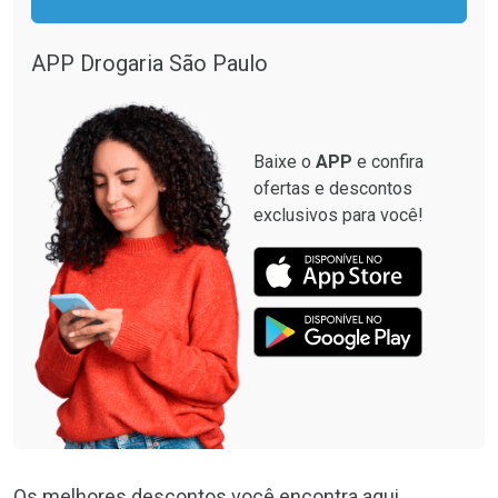
APP Drogaria São Paulo
Baixe o
APP
e confira
ofertas e descontos
exclusivos para você!
Os melhores descontos você encontra aqui