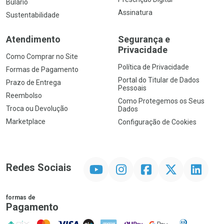
Bulário
Assinatura
Sustentabilidade
Atendimento
Segurança e
Privacidade
Como Comprar no Site
Política de Privacidade
Formas de Pagamento
Portal do Titular de Dados
Prazo de Entrega
Pessoais
Reembolso
Como Protegemos os Seus
Troca ou Devolução
Dados
Marketplace
Configuração de Cookies
YouTube
Instagram
Facebook
Twitter
Linkedin
Redes Sociais
formas de
Pagamento
PIX
MasterCard
VISA
ELO
AMEX
NuPay
Google Pay
Diners Club