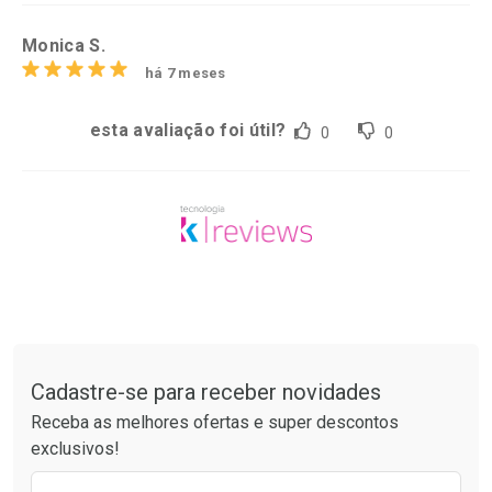
Monica S.
há 7 meses
esta avaliação foi útil?
0
0
Tudo sobre a Drogaria São Paulo
Cadastre-se para receber novidades
Receba as melhores ofertas e super descontos
exclusivos!
Preencha o formulário abaixo para receber 