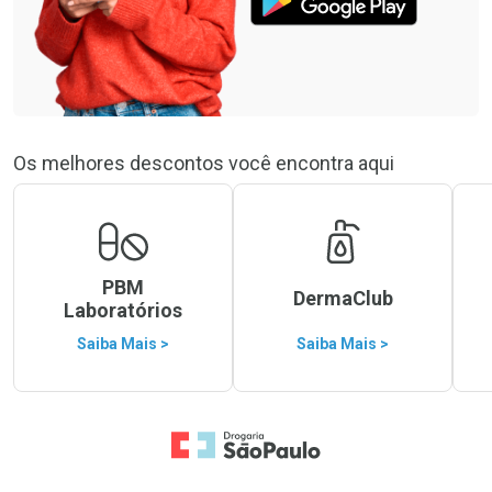
Os melhores descontos você encontra aqui
PBM
DermaClub
Laboratórios
Saiba Mais >
Saiba Mais >
Ir para a Home