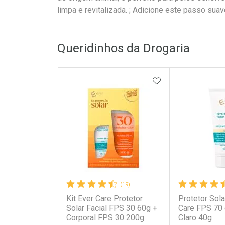
limpa e revitalizada. ; Adicione este passo suave
Queridinhos da Drogaria
ADICIONAR AOS 
(19)
Kit Ever Care Protetor
Protetor Sola
Solar Facial FPS 30 60g +
Care FPS 70
Corporal FPS 30 200g
Claro 40g