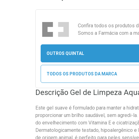
Confira todos os produtos 
Somos a Farmácia com a maio
OUTROS QUINTAL
TODOS OS PRODUTOS DA MARCA
Descrição Gel de Limpeza Aqu
Este gel suave é formulado para manter a hidrat
proporcionar um brilho saudável, sem agredi-la.
do envelhecimento com Vitamina E e cicatrizaç
Dermatologicamente testado, hipoalergênico e l
de origem animal, é perfeito para peles sensíve