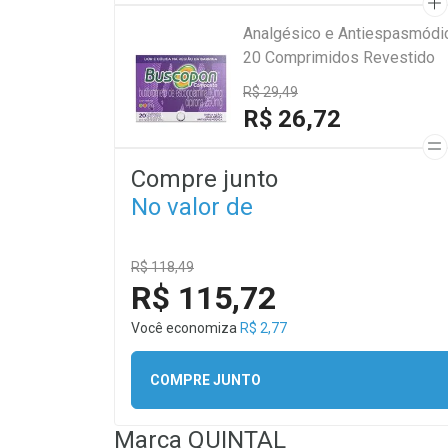
Analgésico e Antiespasmód
20 Comprimidos Revestido
R$ 29,49
R$ 26,72
Compre junto
No valor de
R$ 118,49
R$ 115,72
Você economiza
R$ 2,77
COMPRE JUNTO
Marca
QUINTAL