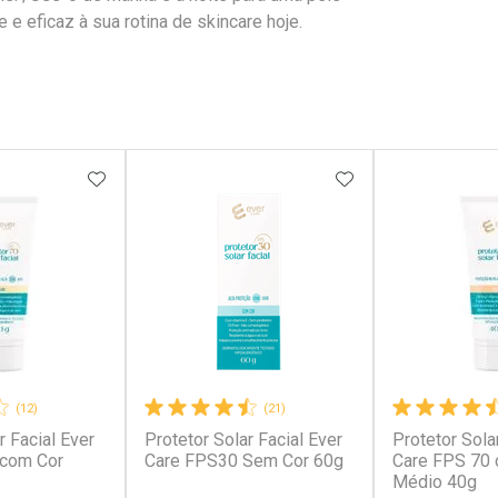
 e eficaz à sua rotina de skincare hoje.
FAVORITOS
ADICIONAR AOS FAVORITOS
ADICIONAR AOS 
(12)
(21)
r Facial Ever
Protetor Solar Facial Ever
Protetor Sola
 com Cor
Care FPS30 Sem Cor 60g
Care FPS 70 
Médio 40g