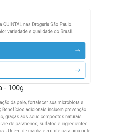
da
QUINTAL
nas Drogaria São Paulo.
r variedade e qualidade do Brasil.
a - 100g
ação da pele, fortalecer sua microbiota e
 ; Benefícios adicionais incluem prevenção
ão, graças aos seus compostos naturais.
ivre de parabenos, sulfatos e ingredientes
is. ; Use-o de manhã e à noite para uma pele