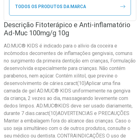
TODOS OS PRODUTOS DA MARCA
Descrição Fitoterápico e Anti-inflamatório
Ad-Muc 100mg/g 10g
AD.MUC® KIDS é indicado para o alívio da coceira e
incômodos decorrentes de inflamações gengivais, comuns
no surgimento da primeira dentição em crianças, Formulação
desenvolvida especialmente para crianças. Não contém
parabenos, nem açúcar. Contém xilitol, que previne o
desenvolvimento de cáries.caract(10)Aplicar uma fina
camada de gel AD.MUC® KIDS uniformemente na gengiva
da criança, 2 vezes ao dia, massageando levemente com
dedos limpos. AD.MUC®KIDS deve ser usado diariamente,
durante 7 dias.caract(10)ADVERTENCIAS e PRECAUÇÕES
Manter a embalagem fora do alcance das crianças. Caso o
uso seja simultâneo com o de outros produtos, consulte o
seu médico ou dentista. CONTRAINDICAÇÕES O uso de