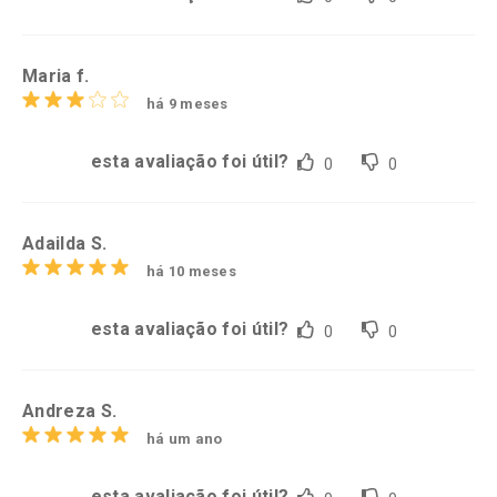
Maria f.
há 9 meses
esta avaliação foi útil?
0
0
Adailda S.
há 10 meses
esta avaliação foi útil?
0
0
Andreza S.
há um ano
esta avaliação foi útil?