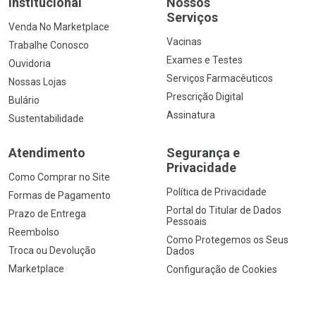
Institucional
Nossos
Serviços
Venda No Marketplace
Vacinas
Trabalhe Conosco
Exames e Testes
Ouvidoria
Serviços Farmacêuticos
Nossas Lojas
Prescrição Digital
Bulário
Assinatura
Sustentabilidade
Atendimento
Segurança e
Privacidade
Como Comprar no Site
Política de Privacidade
Formas de Pagamento
Portal do Titular de Dados
Prazo de Entrega
Pessoais
Reembolso
Como Protegemos os Seus
Troca ou Devolução
Dados
Marketplace
Configuração de Cookies