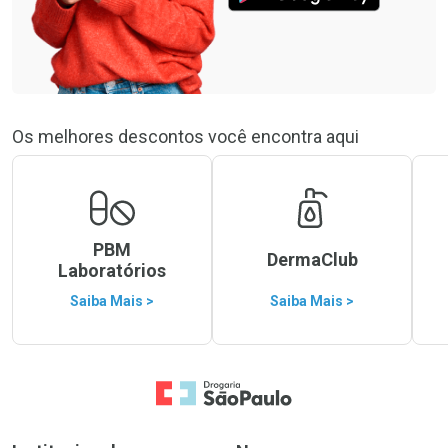
Os melhores descontos você encontra aqui
PBM
DermaClub
Laboratórios
Saiba Mais >
Saiba Mais >
Ir para a Home