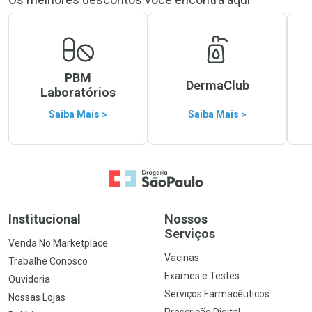
PBM
DermaClub
Laboratórios
Saiba Mais >
Saiba Mais >
Ir para a Home
Institucional
Nossos
Serviços
Venda No Marketplace
Vacinas
Trabalhe Conosco
Exames e Testes
Ouvidoria
Serviços Farmacêuticos
Nossas Lojas
Prescrição Digital