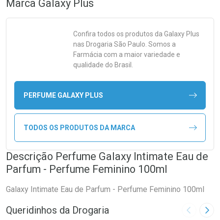
Marca
Galaxy Plus
Confira todos os produtos da
Galaxy Plus
nas Drogaria São Paulo. Somos a
Farmácia com a maior variedade e
qualidade do Brasil.
PERFUME GALAXY PLUS
TODOS OS PRODUTOS DA MARCA
Descrição Perfume Galaxy Intimate Eau de
Parfum - Perfume Feminino 100ml
Galaxy Intimate Eau de Parfum - Perfume Feminino 100ml
Queridinhos da Drogaria
Imagem A
Pró