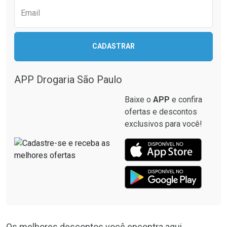
Email
CADASTRAR
APP Drogaria São Paulo
Baixe o
APP
e confira
ofertas e descontos
exclusivos para você!
Os melhores descontos você encontra aqui