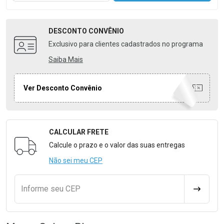
DESCONTO
CONVÊNIO
Exclusivo para clientes cadastrados no programa
Saiba Mais
Ver Desconto Convênio
CALCULAR FRETE
Formulário para Calcular o Frete
Calcule o prazo e o valor das suas entregas
Não sei meu CEP
Informe seu CEP
CALCULA