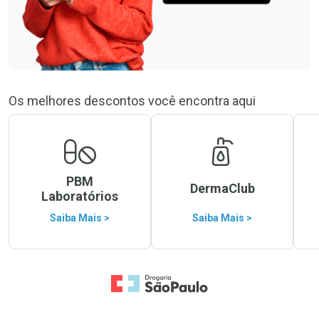
Os melhores descontos você encontra aqui
PBM
DermaClub
Laboratórios
Saiba Mais >
Saiba Mais >
Ir para a Home