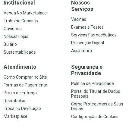
Institucional
Nossos
Serviços
Venda No Marketplace
Vacinas
Trabalhe Conosco
Exames e Testes
Ouvidoria
Serviços Farmacêuticos
Nossas Lojas
Prescrição Digital
Bulário
Assinatura
Sustentabilidade
Atendimento
Segurança e
Privacidade
Como Comprar no Site
Política de Privacidade
Formas de Pagamento
Portal do Titular de Dados
Prazo de Entrega
Pessoais
Reembolso
Como Protegemos os Seus
Troca ou Devolução
Dados
Marketplace
Configuração de Cookies