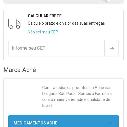
CALCULAR FRETE
Formulário para Calcular o Frete
Calcule o prazo e o valor das suas entregas
Não sei meu CEP
Informe seu CEP
CALCULA
Marca
Aché
Confira todos os produtos da
Aché
nas
Drogaria São Paulo. Somos a Farmácia
com a maior variedade e qualidade do
Brasil.
MEDICAMENTOS ACHÉ