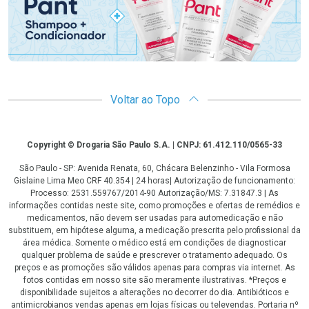
Voltar ao Topo
Copyright
Copyright © Drogaria São Paulo S.A. | CNPJ: 61.412.110/0565-33
São Paulo - SP: Avenida Renata, 60, Chácara Belenzinho - Vila Formosa
Gislaine Lima Meo CRF 40.354 | 24 horas| Autorização de funcionamento:
Processo: 2531.559767/2014-90 Autorização/MS: 7.31847.3 | As
informações contidas neste site, como promoções e ofertas de remédios e
medicamentos, não devem ser usadas para automedicação e não
substituem, em hipótese alguma, a medicação prescrita pelo profissional da
área médica. Somente o médico está em condições de diagnosticar
qualquer problema de saúde e prescrever o tratamento adequado. Os
preços e as promoções são válidos apenas para compras via internet. As
fotos contidas em nosso site são meramente ilustrativas. *Preços e
disponibilidade sujeitos a alterações no decorrer do dia. Antibióticos e
antimicrobianos vendas apenas em lojas físicas ou televendas. Portaria nº