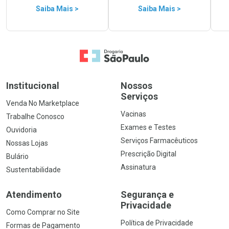
Saiba Mais >
Saiba Mais >
Ir para a Home
Institucional
Nossos
Serviços
Venda No Marketplace
Vacinas
Trabalhe Conosco
Exames e Testes
Ouvidoria
Serviços Farmacêuticos
Nossas Lojas
Prescrição Digital
Bulário
Assinatura
Sustentabilidade
Atendimento
Segurança e
Privacidade
Como Comprar no Site
Política de Privacidade
Formas de Pagamento