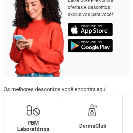
Baixe o
APP
e confira
ofertas e descontos
exclusivos para você!
Os melhores descontos você encontra aqui
PBM
DermaClub
Laboratórios