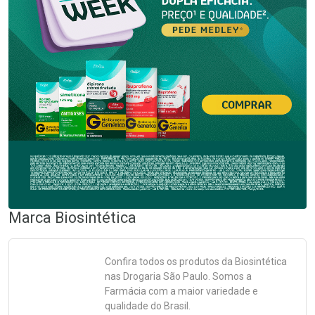
Marca
Biosintética
Confira todos os produtos da
Biosintética
nas Drogaria São Paulo. Somos a
Farmácia com a maior variedade e
qualidade do Brasil.