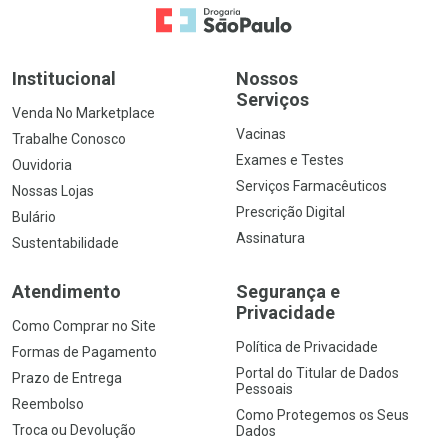
Ir para a Home
Institucional
Nossos
Serviços
Venda No Marketplace
Vacinas
Trabalhe Conosco
Exames e Testes
Ouvidoria
Serviços Farmacêuticos
Nossas Lojas
Prescrição Digital
Bulário
Assinatura
Sustentabilidade
Atendimento
Segurança e
Privacidade
Como Comprar no Site
Política de Privacidade
Formas de Pagamento
Portal do Titular de Dados
Prazo de Entrega
Pessoais
Reembolso
Como Protegemos os Seus
Troca ou Devolução
Dados