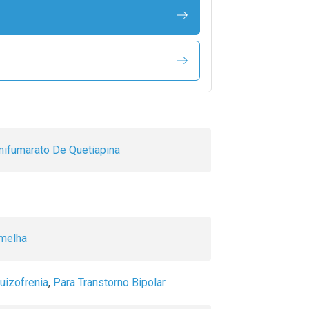
ifumarato De Quetiapina
rmelha
uizofrenia
,
Para Transtorno Bipolar