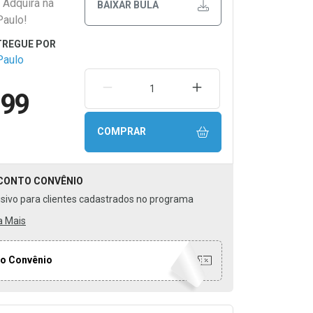
 Adquira na
BAIXAR BULA
Paulo!
Paulo
REMOVER UMA UNIDADE
AUMENTAR UMA UNIDA
,99
COMPRAR
CONTO
CONVÊNIO
usivo para clientes cadastrados no programa
a Mais
o Convênio