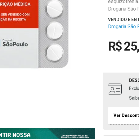
esquizofrenia.
Drogaria São 
Drogaria São 
R$ 25
DES
Excl
Saib
Ver Descont