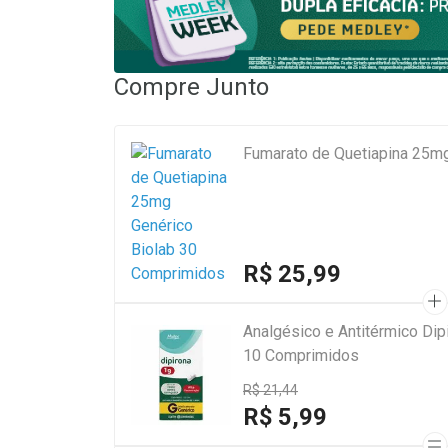
Compre Junto
Fumarato de Quetiapina 25m
R$ 25,99
Analgésico e Antitérmico Di
10 Comprimidos
R$ 21,44
R$ 5,99