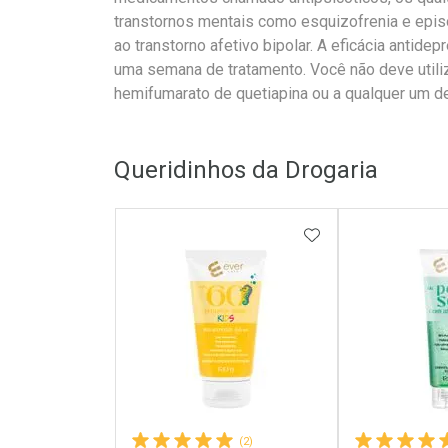
transtornos mentais como esquizofrenia e epi
ao transtorno afetivo bipolar. A eficácia antide
uma semana de tratamento. Você não deve utiliz
hemifumarato de quetiapina ou a qualquer um 
Queridinhos da Drogaria
ADICIONAR AOS 
(2)