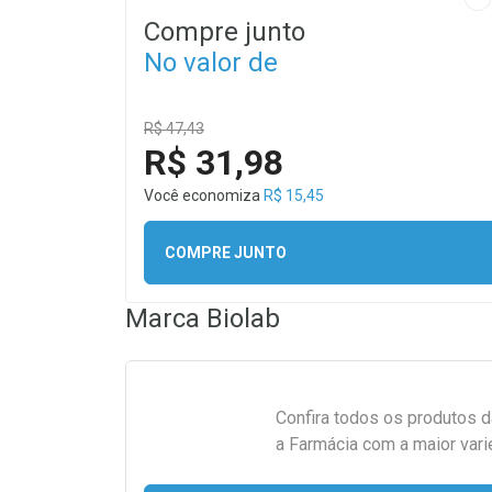
Compre junto
No valor de
R$ 47,43
R$ 31,98
Você economiza
R$ 15,45
COMPRE JUNTO
Marca
Biolab
Confira todos os produtos 
a Farmácia com a maior vari