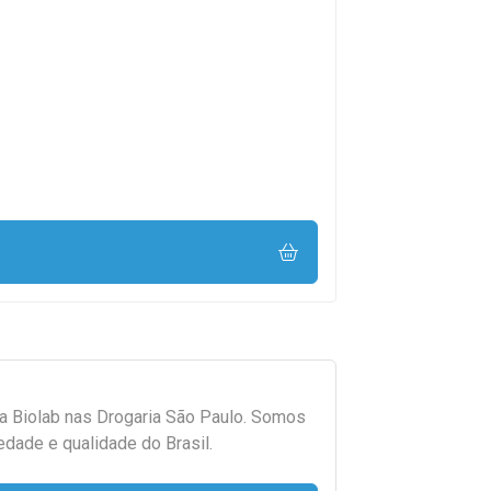
da
Biolab
nas Drogaria São Paulo. Somos
edade e qualidade do Brasil.