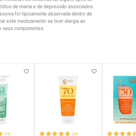
sódios de mania e de depressão associados
pressiva foi tipicamente observada dentro de
ar este medicamento se tiver alergia ao
de seus componentes.
FAVORITOS
ADICIONAR AOS FAVORITOS
ADICIONAR AOS 
(14)
(20)