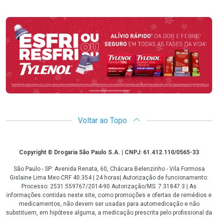
Promoção em Destaque
Voltar ao Topo
Copyright
Copyright © Drogaria São Paulo S.A. | CNPJ: 61.412.110/0565-33
São Paulo - SP: Avenida Renata, 60, Chácara Belenzinho - Vila Formosa
Gislaine Lima Meo CRF 40.354 | 24 horas| Autorização de funcionamento:
Processo: 2531.559767/2014-90 Autorização/MS: 7.31847.3 | As
informações contidas neste site, como promoções e ofertas de remédios e
medicamentos, não devem ser usadas para automedicação e não
substituem, em hipótese alguma, a medicação prescrita pelo profissional da