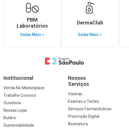
PBM
DermaClub
Laboratórios
Saiba Mais >
Saiba Mais >
Ir para a Home
Institucional
Nossos
Serviços
Venda No Marketplace
Vacinas
Trabalhe Conosco
Exames e Testes
Ouvidoria
Serviços Farmacêuticos
Nossas Lojas
Prescrição Digital
Bulário
Assinatura
Sustentabilidade