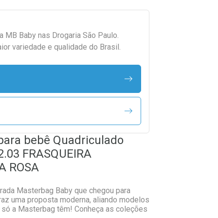
da
MB Baby
nas Drogaria São Paulo.
r variedade e qualidade do Brasil.
 para bebê Quadriculado
2.03 FRASQUEIRA
A ROSA
grada Masterbag Baby que chegou para
raz uma proposta moderna, aliando modelos
e só a Masterbag têm! Conheça as coleções