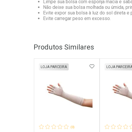
Limpe sua bolsa com esponja macia e sabã
Não deixe sua bolsa molhada ou úmida, prin
Evite expor sua bolsa à luz do sol direta e
Evite carregar peso em excesso.
Produtos Similares
ADICIONAR AOS 
LOJA PARCEIRA
LOJA PARCEIR
(0)