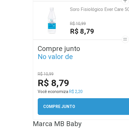
Soro Fisiológico Ever Care 5
R$ 10,99
R$ 8,79
Compre junto
No valor de
R$ 10,99
R$ 8,79
Você economiza
R$ 2,20
COMPRE JUNTO
Marca
MB Baby