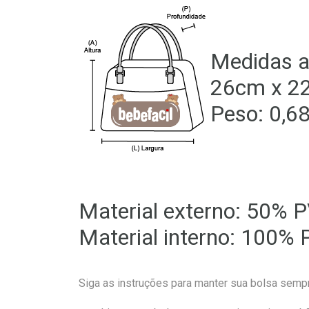
Medidas a
26cm x 2
Peso: 0,6
Material externo: 50% 
Material interno: 100%
Siga as instruções para manter sua bolsa semp