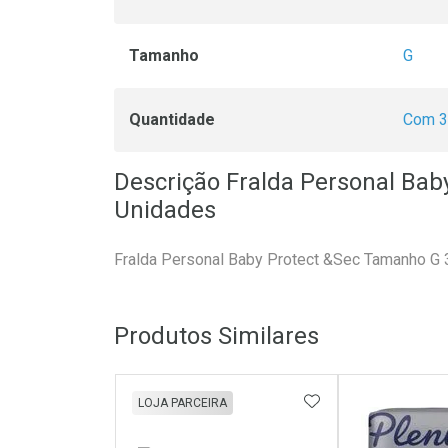
Tamanho
G
Quantidade
Com 3
Descrição Fralda Personal Baby
Unidades
Fralda Personal Baby Protect &Sec Tamanho G
Produtos Similares
ADICIONAR AOS 
LOJA PARCEIRA