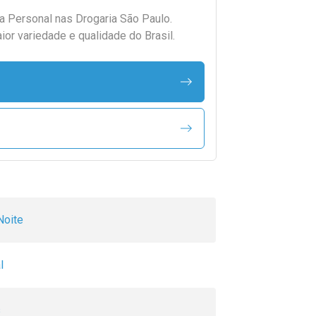
da
Personal
nas Drogaria São Paulo.
r variedade e qualidade do Brasil.
Noite
l
s