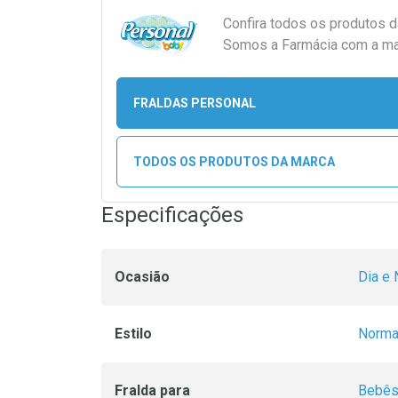
Confira todos os produtos 
Somos a Farmácia com a maio
FRALDAS PERSONAL
TODOS OS PRODUTOS DA MARCA
Especificações
Ocasião
Dia e 
Estilo
Norma
Fralda para
Bebê