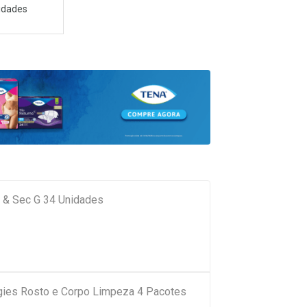
idades
t & Sec G 34 Unidades
ies Rosto e Corpo Limpeza 4 Pacotes