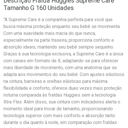
Descrição Fralda Huggies Supreme Care
Tamanho G 160 Unidades
"A Supreme Care é a companhia perfeita para você que
busca máxima proteção enquanto seu bebê se movimenta.
Com uma suavidade mais macia do que nunca,
especialmente na parte traseira, proporciona conforto e
absorção ideais, mantendo seu bebê sempre sequinho.
Graças à sua tecnologia exclusiva, a Supreme Care é a única
com canais em formato de X, adaptando-se para oferecer
mais liberdade de movimento, com uma anatomia que se
adapta aos movimentos do seu bebê. Com ajustes elásticos
na cintura, barreiras e orelhas elásticas para máxima
flexibilidade e conforto, oferece duas vezes mais proteção
noturna comparada às fraldas Huggies sem a tecnologia
Xtra-Flex. Além disso, sua cintura com indicadores alerta o
momento ideal para trocar de tamanho, proporcionando
tecnologia superior com mais conforto e absorção tanto
durante o dia quanto à noite, em comparação com fraldas