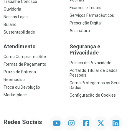
Trabalhe Conosco
Exames e Testes
Ouvidoria
Serviços Farmacêuticos
Nossas Lojas
Prescrição Digital
Bulário
Assinatura
Sustentabilidade
Atendimento
Segurança e
Privacidade
Como Comprar no Site
Política de Privacidade
Formas de Pagamento
Portal do Titular de Dados
Prazo de Entrega
Pessoais
Reembolso
Como Protegemos os Seus
Troca ou Devolução
Dados
Marketplace
Configuração de Cookies
YouTube
Instagram
Facebook
Twitter
Linkedin
Redes Sociais