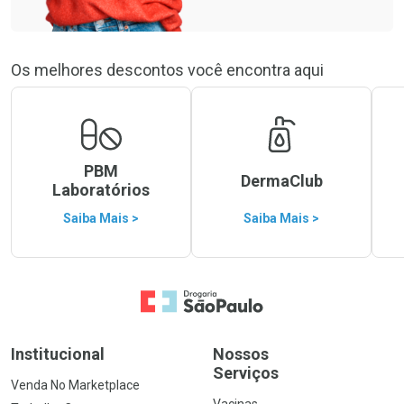
Os melhores descontos você encontra aqui
PBM
DermaClub
Laboratórios
Saiba Mais >
Saiba Mais >
Ir para a Home
Institucional
Nossos
Serviços
Venda No Marketplace
Vacinas