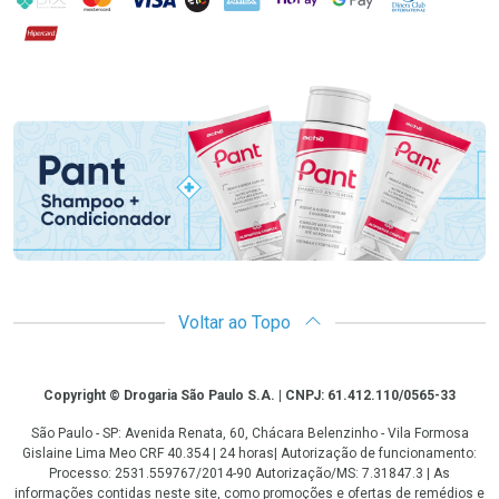
Hipercard
Promoção em Destaque
Voltar ao Topo
Copyright
Copyright © Drogaria São Paulo S.A. | CNPJ: 61.412.110/0565-33
São Paulo - SP: Avenida Renata, 60, Chácara Belenzinho - Vila Formosa
Gislaine Lima Meo CRF 40.354 | 24 horas| Autorização de funcionamento:
Processo: 2531.559767/2014-90 Autorização/MS: 7.31847.3 | As
informações contidas neste site, como promoções e ofertas de remédios e