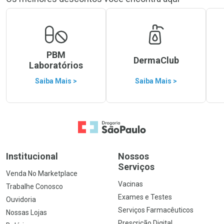
PBM
DermaClub
Laboratórios
Saiba Mais >
Saiba Mais >
Ir para a Home
Institucional
Nossos
Serviços
Venda No Marketplace
Vacinas
Trabalhe Conosco
Exames e Testes
Ouvidoria
Serviços Farmacêuticos
Nossas Lojas
Prescrição Digital