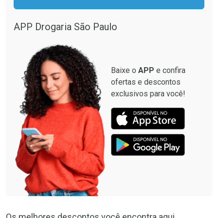
APP Drogaria São Paulo
Baixe o
APP
e confira
ofertas e descontos
exclusivos para você!
Os melhores descontos você encontra aqui