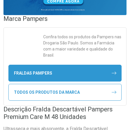
Marca
Pampers
Confira todos os produtos da
Pampers
nas
Drogaria São Paulo. Somos a Farmácia
com a maior variedade e qualidade do
Brasil.
FRALDAS PAMPERS
TODOS OS PRODUTOS DA MARCA
Descrição Fralda Descartável Pampers
Premium Care M 48 Unidades
Ultrasseca e mais absorvente, a Fralda Descartável