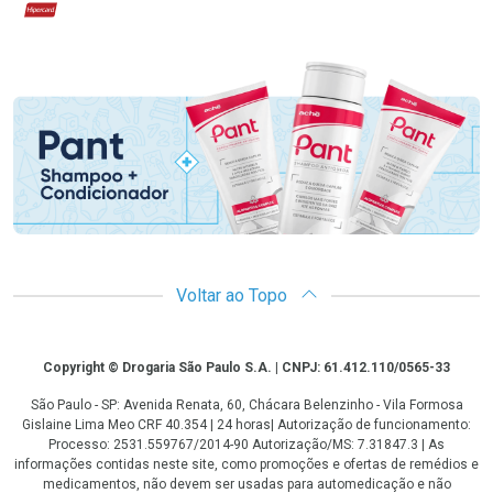
Hipercard
Promoção em Destaque
Voltar ao Topo
Copyright
Copyright © Drogaria São Paulo S.A. | CNPJ: 61.412.110/0565-33
São Paulo - SP: Avenida Renata, 60, Chácara Belenzinho - Vila Formosa
Gislaine Lima Meo CRF 40.354 | 24 horas| Autorização de funcionamento:
Processo: 2531.559767/2014-90 Autorização/MS: 7.31847.3 | As
informações contidas neste site, como promoções e ofertas de remédios e
medicamentos, não devem ser usadas para automedicação e não