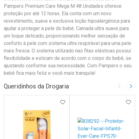
Pampers Premium Care Mega M 48 Unidades oferece
proteção por até 12 horas. Ela conta com um novo
revestimento, suave e exclusiva loção hipoalergênica para
ajudar a proteger a pele do bebê. Camada ultra suave para
um toque delicado, proporcionando melhor sensação de
conforto à pele com sistema ultra respirável para uma pele
mais fresca. O sistema utilizado nas fitas elásticas possui
flexibilidade e esticam de acordo com o corpo do bebê, se
ajustando conforme sua necessidade. Com Pampers o seu
bebê fica mais feliz e você mais tranquila!
Queridinhos da Drogaria
Imagem A
Pró
ADICIONAR AOS FAVORITOS
ADIC