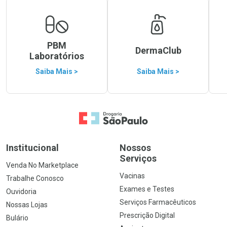
PBM
DermaClub
Laboratórios
Saiba Mais >
Saiba Mais >
Ir para a Home
Institucional
Nossos
Serviços
Venda No Marketplace
Vacinas
Trabalhe Conosco
Exames e Testes
Ouvidoria
Serviços Farmacêuticos
Nossas Lojas
Prescrição Digital
Bulário