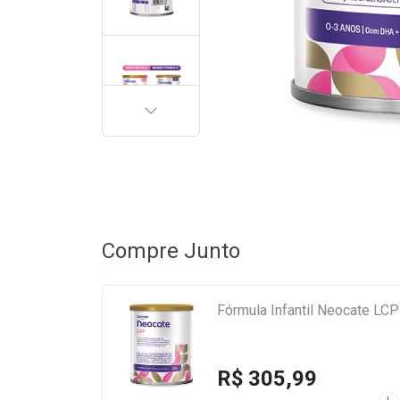
PRÓXIMA
Compre Junto
Fórmula Infantil Neocate LC
R$ 305,99