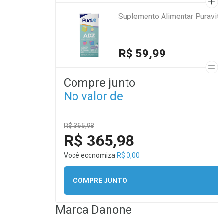
Suplemento Alimentar Purav
R$ 59,99
Compre junto
No valor de
R$ 365,98
R$ 365,98
Você economiza
R$ 0,00
COMPRE JUNTO
Marca
Danone