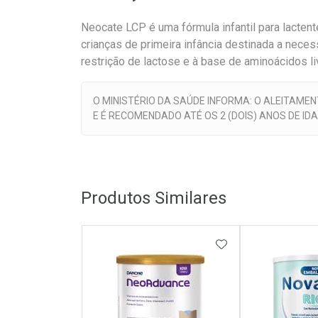
Neocate LCP é uma fórmula infantil para lacten
crianças de primeira infância destinada a nece
restrição de lactose e à base de aminoácidos li
O MINISTÉRIO DA SAÚDE INFORMA: O ALEITAME
E É RECOMENDADO ATÉ OS 2 (DOIS) ANOS DE IDA
Produtos Similares
ADICIONAR AOS 