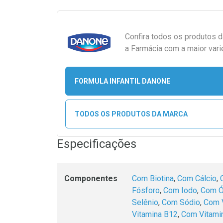
Confira todos os produtos 
a Farmácia com a maior vari
FORMULA INFANTIL DANONE
TODOS OS PRODUTOS DA MARCA
Especificações
Componentes
Com Biotina
,
Com Cálcio
,
Fósforo
,
Com Iodo
,
Com Ó
Selênio
,
Com Sódio
,
Com 
Vitamina B12
,
Com Vitami