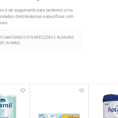
tes e de seguimento para lactentes e/ou
ssidades dietoterápicas específicas com
vres.
NTO MATERNO EVITA INFECÇÕES E ALERGIAS
DE OU MAIS.
FAVORITOS
ADICIONAR AOS FAVORITOS
ADICIONAR AOS 