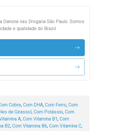
da
Danone
nas Drogaria São Paulo. Somos
edade e qualidade do Brasil.
Com Cobre
,
Com DHA
,
Com Ferro
,
Com
leo de Girassol
,
Com Potássio
,
Com
Vitamina A
,
Com Vitamina B1
,
Com
na B2
,
Com Vitamina B6
,
Com Vitamina C
,