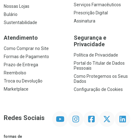
Serviços Farmacêuticos
Nossas Lojas
Prescrição Digital
Bulário
Assinatura
Sustentabilidade
Atendimento
Segurança e
Privacidade
Como Comprar no Site
Política de Privacidade
Formas de Pagamento
Portal do Titular de Dados
Prazo de Entrega
Pessoais
Reembolso
Como Protegemos os Seus
Troca ou Devolução
Dados
Marketplace
Configuração de Cookies
YouTube
Instagram
Facebook
Twitter
Linkedin
Redes Sociais
formas de