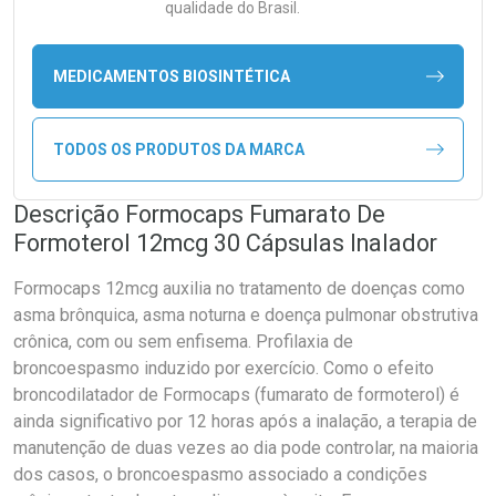
qualidade do Brasil.
MEDICAMENTOS BIOSINTÉTICA
TODOS OS PRODUTOS DA MARCA
Descrição Formocaps Fumarato De
Formoterol 12mcg 30 Cápsulas Inalador
Formocaps 12mcg auxilia no tratamento de doenças como
asma brônquica, asma noturna e doença pulmonar obstrutiva
crônica, com ou sem enfisema. Profilaxia de
broncoespasmo induzido por exercício. Como o efeito
broncodilatador de Formocaps (fumarato de formoterol) é
ainda significativo por 12 horas após a inalação, a terapia de
manutenção de duas vezes ao dia pode controlar, na maioria
dos casos, o broncoespasmo associado a condições