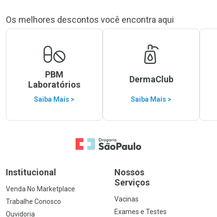
Os melhores descontos você encontra aqui
PBM
DermaClub
Laboratórios
Saiba Mais >
Saiba Mais >
Ir para a Home
Institucional
Nossos
Serviços
Venda No Marketplace
Vacinas
Trabalhe Conosco
Exames e Testes
Ouvidoria