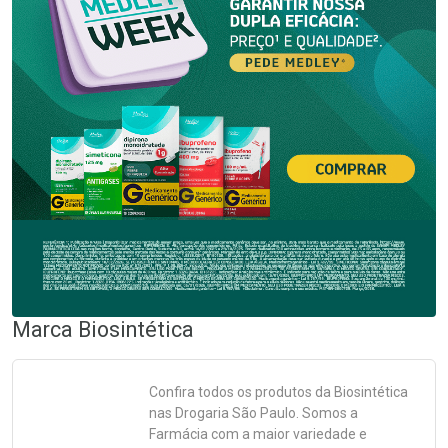
Marca
Biosintética
Confira todos os produtos da
Biosintética
nas Drogaria São Paulo. Somos a
Farmácia com a maior variedade e