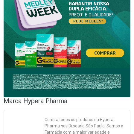
Marca
Hypera Pharma
Confira todos os produtos da
Hypera
Pharma
nas Drogaria São Paulo. Somos a
Farmácia com a maior variedade e