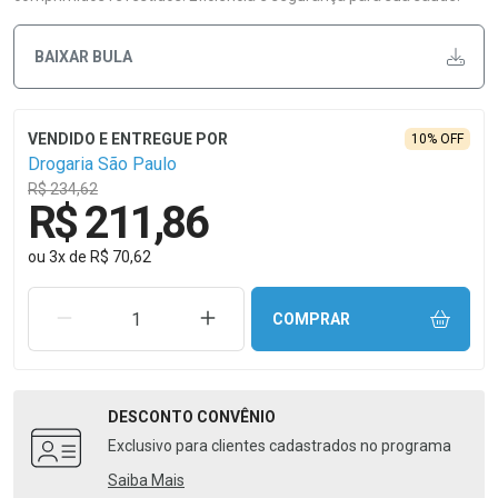
BAIXAR BULA
10% OFF
Drogaria São Paulo
R$ 234,62
R$ 211,86
ou
3
x
de
R$ 70,62
REMOVER UMA UNIDADE
AUMENTAR UMA UNIDADE
COMPRAR
DESCONTO
CONVÊNIO
Exclusivo para clientes cadastrados no programa
Saiba Mais