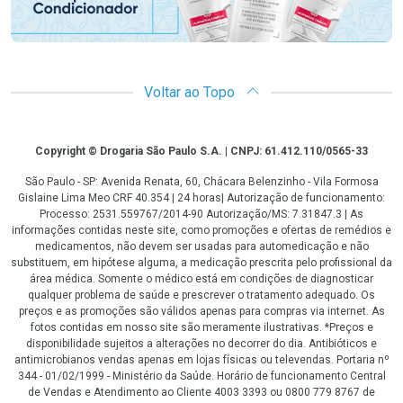
Voltar ao Topo
Copyright
Copyright © Drogaria São Paulo S.A. | CNPJ: 61.412.110/0565-33
São Paulo - SP: Avenida Renata, 60, Chácara Belenzinho - Vila Formosa
Gislaine Lima Meo CRF 40.354 | 24 horas| Autorização de funcionamento:
Processo: 2531.559767/2014-90 Autorização/MS: 7.31847.3 | As
informações contidas neste site, como promoções e ofertas de remédios e
medicamentos, não devem ser usadas para automedicação e não
substituem, em hipótese alguma, a medicação prescrita pelo profissional da
área médica. Somente o médico está em condições de diagnosticar
qualquer problema de saúde e prescrever o tratamento adequado. Os
preços e as promoções são válidos apenas para compras via internet. As
fotos contidas em nosso site são meramente ilustrativas. *Preços e
disponibilidade sujeitos a alterações no decorrer do dia. Antibióticos e
antimicrobianos vendas apenas em lojas físicas ou televendas. Portaria nº
344 - 01/02/1999 - Ministério da Saúde. Horário de funcionamento Central
de Vendas e Atendimento ao Cliente 4003 3393 ou 0800 779 8767 de