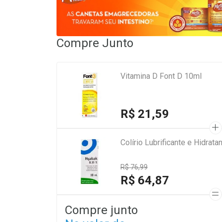
Compre Junto
Vitamina D Font D 10ml
R$ 21,59
Colírio Lubrificante e Hidra
R$ 76,99
R$ 64,87
Compre junto