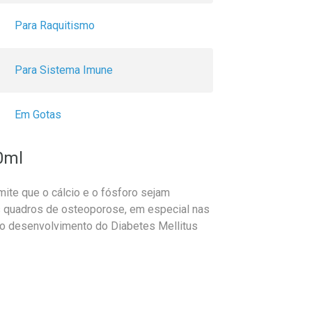
Para Raquitismo
Para Sistema Imune
Em Gotas
0ml
ite que o cálcio e o fósforo sejam
os quadros de osteoporose, em especial nas
do desenvolvimento do Diabetes Mellitus