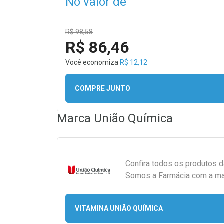
No valor de
R$ 98,58
R$ 86,46
Você economiza
R$ 12,12
COMPRE JUNTO
Marca
União Química
Confira todos os produtos 
Somos a Farmácia com a maio
VITAMINA UNIÃO QUÍMICA