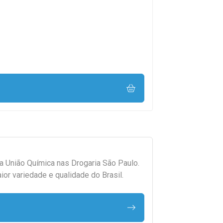
da
União Química
nas Drogaria São Paulo.
r variedade e qualidade do Brasil.