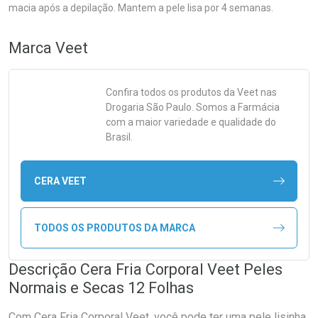
macia após a depilação. Mantem a pele lisa por 4 semanas.
Marca
Veet
Confira todos os produtos da
Veet
nas
Drogaria São Paulo. Somos a Farmácia
com a maior variedade e qualidade do
Brasil.
CERA VEET
TODOS OS PRODUTOS DA MARCA
Descrição Cera Fria Corporal Veet Peles
Normais e Secas 12 Folhas
Com Cera Fria Corporal Veet, você pode ter uma pele lisinha