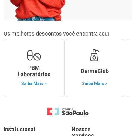
Os melhores descontos você encontra aqui
PBM
DermaClub
Laboratórios
Saiba Mais >
Saiba Mais >
Ir para a Home
Institucional
Nossos
Serviços