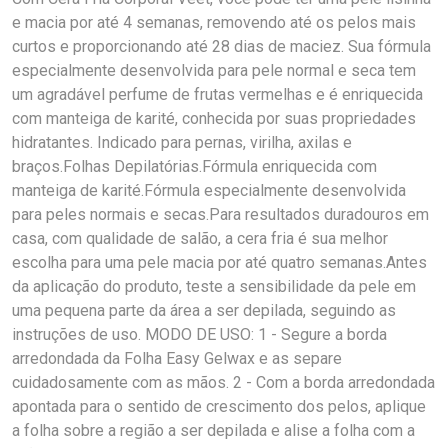
e macia por até 4 semanas, removendo até os pelos mais
curtos e proporcionando até 28 dias de maciez. Sua fórmula
especialmente desenvolvida para pele normal e seca tem
um agradável perfume de frutas vermelhas e é enriquecida
com manteiga de karité, conhecida por suas propriedades
hidratantes. Indicado para pernas, virilha, axilas e
braços.Folhas Depilatórias.Fórmula enriquecida com
manteiga de karité.Fórmula especialmente desenvolvida
para peles normais e secas.Para resultados duradouros em
casa, com qualidade de salão, a cera fria é sua melhor
escolha para uma pele macia por até quatro semanas.Antes
da aplicação do produto, teste a sensibilidade da pele em
uma pequena parte da área a ser depilada, seguindo as
instruções de uso. MODO DE USO: 1 - Segure a borda
arredondada da Folha Easy Gelwax e as separe
cuidadosamente com as mãos. 2 - Com a borda arredondada
apontada para o sentido de crescimento dos pelos, aplique
a folha sobre a região a ser depilada e alise a folha com a