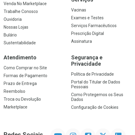
Venda No Marketplace
Vacinas
Trabalhe Conosco
Exames e Testes
Ouvidoria
Serviços Farmacêuticos
Nossas Lojas
Prescrição Digital
Bulário
Assinatura
Sustentabilidade
Atendimento
Segurança e
Privacidade
Como Comprar no Site
Política de Privacidade
Formas de Pagamento
Portal do Titular de Dados
Prazo de Entrega
Pessoais
Reembolso
Como Protegemos os Seus
Troca ou Devolução
Dados
Marketplace
Configuração de Cookies
YouTube
Instagram
Facebook
Twitter
Linkedin
Redes Sociais