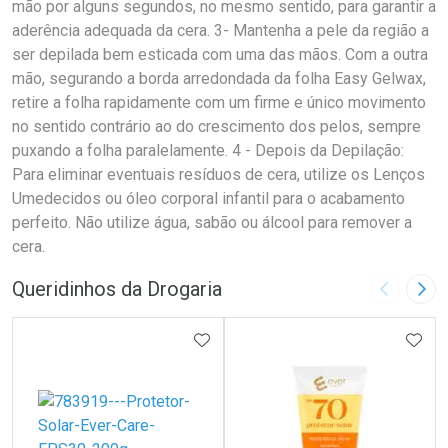
mão por alguns segundos, no mesmo sentido, para garantir a
aderência adequada da cera. 3- Mantenha a pele da região a
ser depilada bem esticada com uma das mãos. Com a outra
mão, segurando a borda arredondada da folha Easy Gelwax,
retire a folha rapidamente com um firme e único movimento
no sentido contrário ao do crescimento dos pelos, sempre
puxando a folha paralelamente. 4 - Depois da Depilação:
Para eliminar eventuais resíduos de cera, utilize os Lenços
Umedecidos ou óleo corporal infantil para o acabamento
perfeito. Não utilize água, sabão ou álcool para remover a
cera.
Queridinhos da Drogaria
Imagem A
Pró
ADICIONAR AOS FAVORITOS
ADIC