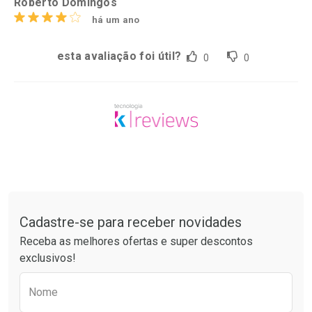
Roberto Domingos
há um ano
esta avaliação foi útil?
0
0
Tudo sobre a Drogaria São Paulo
Cadastre-se para receber novidades
Receba as melhores ofertas e super descontos
exclusivos!
Preencha o formulário abaixo para receber 
Nome