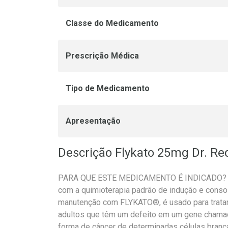
Classe do Medicamento
Prescrição Médica
Tipo de Medicamento
Apresentação
Descrição Flykato 25mg Dr. Re
PARA QUE ESTE MEDICAMENTO É INDICADO? F
com a quimioterapia padrão de indução e conso
manutenção com FLYKATO®, é usado para tratar
adultos que têm um defeito em um gene chamad
forma de câncer de determinadas células bran