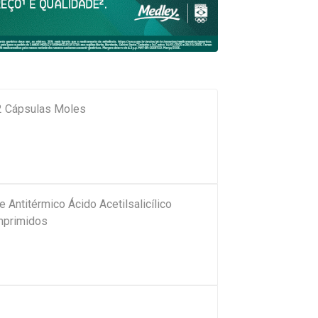
2 Cápsulas Moles
e Antitérmico Ácido Acetilsalicílico
mprimidos