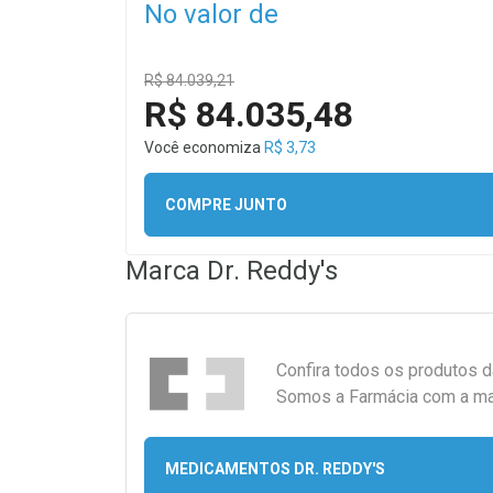
No valor de
R$ 84.039,21
R$ 84.035,48
Você economiza
R$ 3,73
COMPRE JUNTO
Marca
Dr. Reddy's
Confira todos os produtos 
Somos a Farmácia com a maio
MEDICAMENTOS DR. REDDY'S