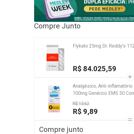
Compre Junto
Flykato 25mg Dr. Reddy's 11
R$ 84.025,59
Analgésico, Anti-inflamatório 
100mg Genérico EMS 30 Co
R$ 13,62
R$ 9,89
Compre junto