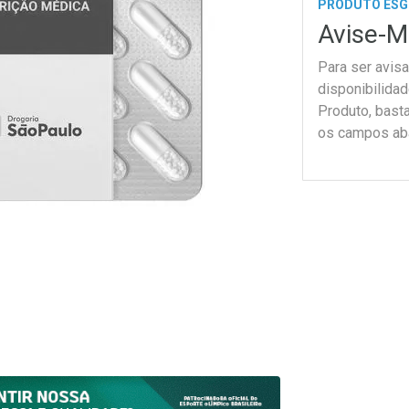
PRODUTO ES
Avise-M
Para ser avis
disponibilida
Produto, bast
os campos ab