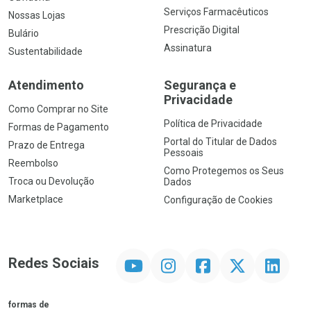
Serviços Farmacêuticos
Nossas Lojas
Prescrição Digital
Bulário
Assinatura
Sustentabilidade
Atendimento
Segurança e
Privacidade
Como Comprar no Site
Política de Privacidade
Formas de Pagamento
Portal do Titular de Dados
Prazo de Entrega
Pessoais
Reembolso
Como Protegemos os Seus
Troca ou Devolução
Dados
Marketplace
Configuração de Cookies
YouTube
Instagram
Facebook
Twitter
Linkedin
Redes Sociais
formas de