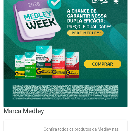
Marca
Medley
Confira todos os produtos da
Medley
nas