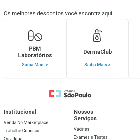
Os melhores descontos você encontra aqui
PBM
DermaClub
Laboratórios
Saiba Mais >
Saiba Mais >
Ir para a Home
Institucional
Nossos
Serviços
Venda No Marketplace
Vacinas
Trabalhe Conosco
Exames e Testes
Ouvidoria