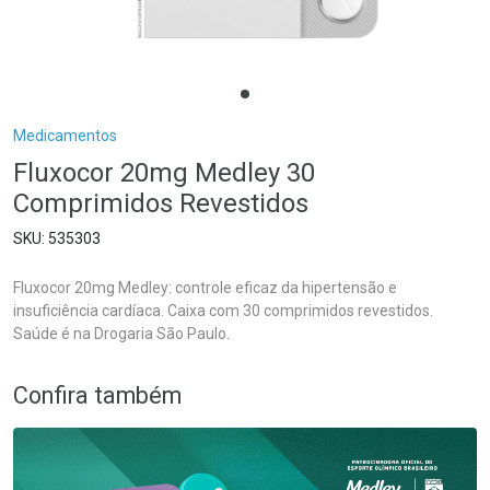
Breadcrumb
Medicamentos
Fluxocor 20mg Medley 30
Comprimidos Revestidos
535303
Fluxocor 20mg Medley: controle eficaz da hipertensão e
insuficiência cardíaca. Caixa com 30 comprimidos revestidos.
Saúde é na Drogaria São Paulo.
Confira também