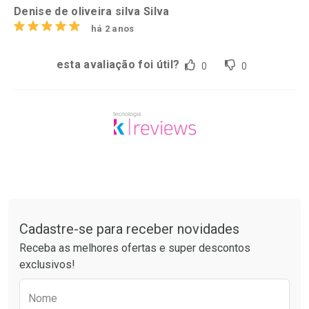
Denise de oliveira silva Silva
há 2 anos
esta avaliação foi útil?
0
0
Tudo sobre a Drogaria São Paulo
Cadastre-se para receber novidades
Receba as melhores ofertas e super descontos
exclusivos!
Preencha o formulário abaixo para receber 
Nome