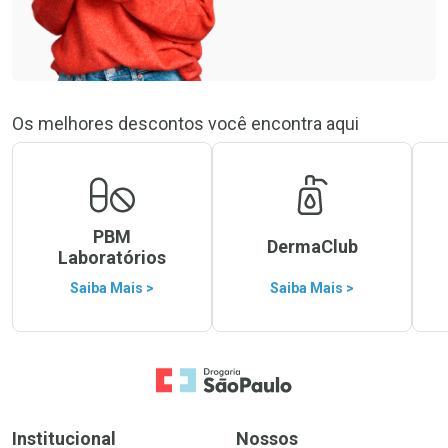
Os melhores descontos você encontra aqui
PBM
DermaClub
Laboratórios
Saiba Mais >
Saiba Mais >
Ir para a Home
Institucional
Nossos