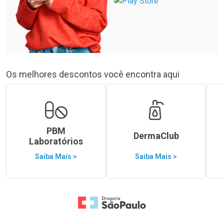
Os melhores descontos você encontra aqui
PBM
DermaClub
Laboratórios
Saiba Mais >
Saiba Mais >
Ir para a Home