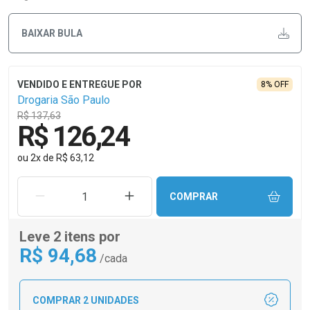
BAIXAR BULA
8% OFF
Drogaria São Paulo
R$ 137,63
R$ 126,24
ou
2
x
de
R$ 63,12
REMOVER UMA UNIDADE
AUMENTAR UMA UNIDADE
COMPRAR
Leve 2 itens por
R$
94
,68
/cada
COMPRAR 2 UNIDADES