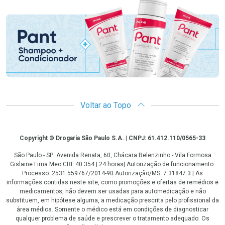
Promoção em Destaque
Voltar ao Topo
Copyright
Copyright © Drogaria São Paulo S.A. | CNPJ: 61.412.110/0565-33
São Paulo - SP: Avenida Renata, 60, Chácara Belenzinho - Vila Formosa
Gislaine Lima Meo CRF 40.354 | 24 horas| Autorização de funcionamento:
Processo: 2531.559767/2014-90 Autorização/MS: 7.31847.3 | As
informações contidas neste site, como promoções e ofertas de remédios e
medicamentos, não devem ser usadas para automedicação e não
substituem, em hipótese alguma, a medicação prescrita pelo profissional da
área médica. Somente o médico está em condições de diagnosticar
qualquer problema de saúde e prescrever o tratamento adequado. Os