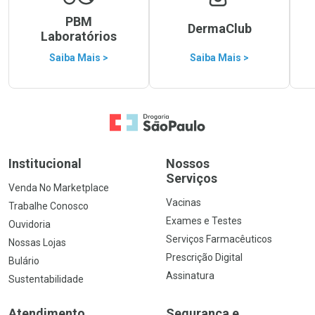
PBM
DermaClub
Laboratórios
Saiba Mais >
Saiba Mais >
Ir para a Home
Institucional
Nossos
Serviços
Venda No Marketplace
Vacinas
Trabalhe Conosco
Exames e Testes
Ouvidoria
Serviços Farmacêuticos
Nossas Lojas
Prescrição Digital
Bulário
Assinatura
Sustentabilidade
Atendimento
Segurança e