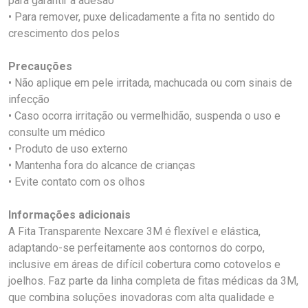
para garantir a adesão
• Para remover, puxe delicadamente a fita no sentido do
crescimento dos pelos
Precauções
• Não aplique em pele irritada, machucada ou com sinais de
infecção
• Caso ocorra irritação ou vermelhidão, suspenda o uso e
consulte um médico
• Produto de uso externo
• Mantenha fora do alcance de crianças
• Evite contato com os olhos
Informações adicionais
A Fita Transparente Nexcare 3M é flexível e elástica,
adaptando-se perfeitamente aos contornos do corpo,
inclusive em áreas de difícil cobertura como cotovelos e
joelhos. Faz parte da linha completa de fitas médicas da 3M,
que combina soluções inovadoras com alta qualidade e