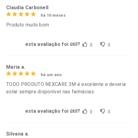
Claudia Carbonell
há 10 meses
Produto muito bom
esta avaliação foi útil?
0
0
Maria a.
há um ano
TODO PRODUTO NEXCARE 3M é excelente e deveria
estar sempre disponível nas farmácias
esta avaliação foi útil?
0
0
Silvana a.