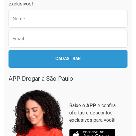
exclusivos!
Preencha o formulário abaixo para receber 
Nome
Email
CADASTRAR
APP Drogaria São Paulo
Baixe o
APP
e confira
ofertas e descontos
exclusivos para você!