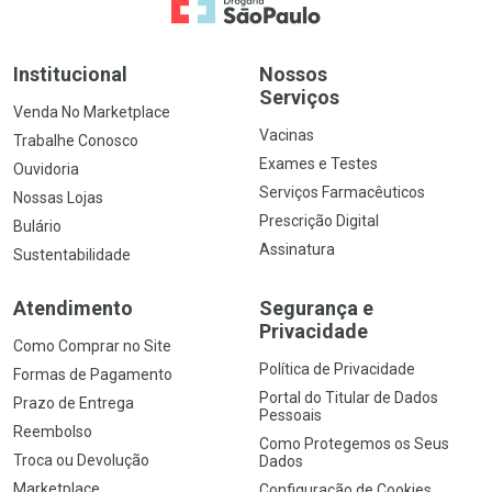
Ir para a Home
Institucional
Nossos
Serviços
Venda No Marketplace
Vacinas
Trabalhe Conosco
Exames e Testes
Ouvidoria
Serviços Farmacêuticos
Nossas Lojas
Prescrição Digital
Bulário
Assinatura
Sustentabilidade
Atendimento
Segurança e
Privacidade
Como Comprar no Site
Política de Privacidade
Formas de Pagamento
Portal do Titular de Dados
Prazo de Entrega
Pessoais
Reembolso
Como Protegemos os Seus
Troca ou Devolução
Dados
Marketplace
Configuração de Cookies