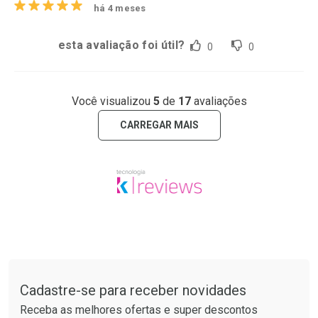
há 4 meses
esta avaliação foi útil?
0
0
Você visualizou
5
de
17
avaliações
CARREGAR MAIS
Tudo sobre a Drogaria São Paulo
Cadastre-se para receber novidades
Receba as melhores ofertas e super descontos