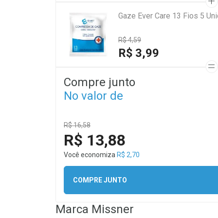
Gaze Ever Care 13 Fios 5 Un
R$ 4,59
R$ 3,99
Compre junto
No valor de
R$ 16,58
R$ 13,88
Você economiza
R$ 2,70
COMPRE JUNTO
Marca
Missner