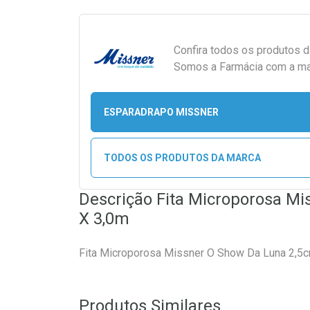
Confira todos os produtos 
Somos a Farmácia com a maio
ESPARADRAPO MISSNER
TODOS OS PRODUTOS DA MARCA
Descrição Fita Microporosa M
X 3,0m
Fita Microporosa Missner O Show Da Luna 2,5
Produtos Similares