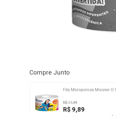
Compre Junto
Fita Microporosa Missner O
R$ 11,99
R$ 9,89